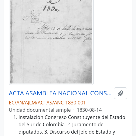
ACTA ASAMBLEA NACIONAL CONSTITUYENTE 1830
Añadi
EC/AN/AJLM/ACTAS/ANC-1830-001
·
Unidad documental simple
·
1830-08-14
Instalación Congreso Constituyente del Estado
del Sur de Colombia. 2. Juramento de
diputados. 3. Discurso del Jefe de Estado y