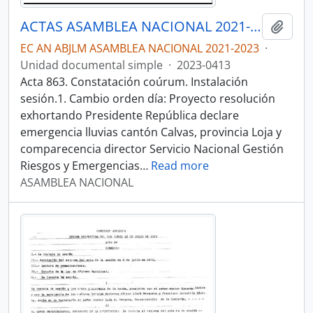
ACTAS ASAMBLEA NACIONAL 2021-2023
Añadi
EC AN ABJLM ASAMBLEA NACIONAL 2021-2023
·
Unidad documental simple
·
2023-0413
Acta 863. Constatación coúrum. Instalación
sesión.1. Cambio orden día: Proyecto resolución
exhortando Presidente República declare
emergencia lluvias cantón Calvas, provincia Loja y
comparecencia director Servicio Nacional Gestión
Riesgos y Emergencias
…
Read more
ASAMBLEA NACIONAL