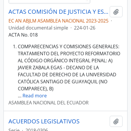
ACTAS COMISIÓN DE JUSTICIA Y ESTRUCTURA DEL ESTADO 2023-2025
Añadi
EC AN ABJLM ASAMBLEA NACIONAL 2023-2025
·
Unidad documental simple
·
224-01-26
ACTA No. 018
COMPARECENCIAS Y COMISIONES GENERALES:
TRATAMIENTO DEL PROYECTO REFORMATORIO
AL CÓDIGO ORGÁNICO INTEGRAL PENAL: A)
JAVIER ZABALA EGAS - DECANO DE LA
FACULTAD DE DERECHO DE LA UNIVERSIDAD
CATÓLICA SANTIAGO DE GUAYAQUIL (NO
COMPARECE), B)
…
Read more
ASAMBLEA NACIONAL DEL ECUADOR
ACUERDOS LEGISLATIVOS
Añadi
Serie
·
2018-0306