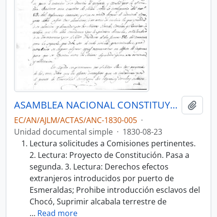
ASAMBLEA NACIONAL CONSTITUYENTE 1830
Añadi
EC/AN/AJLM/ACTAS/ANC-1830-005
·
Unidad documental simple
·
1830-08-23
Lectura solicitudes a Comisiones pertinentes.
2. Lectura: Proyecto de Constitución. Pasa a
segunda. 3. Lectura: Derechos efectos
extranjeros introducidos por puerto de
Esmeraldas; Prohibe introducción esclavos del
Chocó, Suprimir alcabala terrestre de
…
Read more