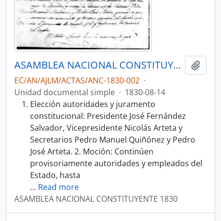
ASAMBLEA NACIONAL CONSTITUYENTE 1830
Añadi
EC/AN/AJLM/ACTAS/ANC-1830-002
·
Unidad documental simple
·
1830-08-14
Elección autoridades y juramento
constitucional: Presidente José Fernández
Salvador, Vicepresidente Nicolás Arteta y
Secretarios Pedro Manuel Quiñónez y Pedro
José Arteta. 2. Moción: Continúen
provisoriamente autoridades y empleados del
Estado, hasta
…
Read more
ASAMBLEA NACIONAL CONSTITUYENTE 1830