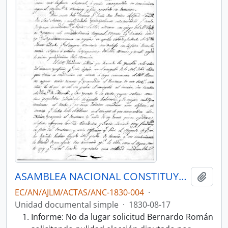
ASAMBLEA NACIONAL CONSTITUYENTE 1830
Añadi
EC/AN/AJLM/ACTAS/ANC-1830-004
·
Unidad documental simple
·
1830-08-17
Informe: No da lugar solicitud Bernardo Román