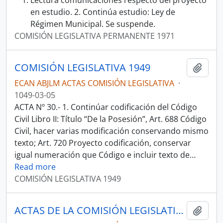
Lectura comunicaciones respecto del proyecto
en estudio. 2. Continúa estudio: Ley de
Régimen Municipal. Se suspende.
COMISIÓN LEGISLATIVA PERMANENTE 1971
COMISIÓN LEGISLATIVA 1949
Añadi
ECAN ABJLM ACTAS COMISIÓN LEGISLATIVA
·
1049-03-05
ACTA Nº 30.- 1. Continúar codificación del Código
Civil Libro II: Título “De la Posesión”, Art. 688 Código
Civil, hacer varias modificación conservando mismo
texto; Art. 720 Proyecto codificación, conservar
igual numeración que Código e incluir texto de
…
Read more
COMISIÓN LEGISLATIVA 1949
ACTAS DE LA COMISIÓN LEGISLATIVA PERMANENTE 1949
Añadi