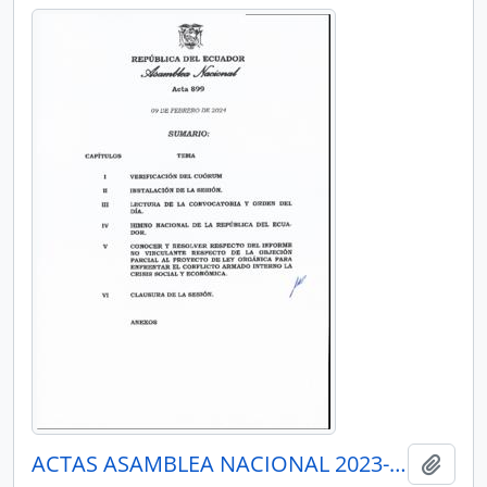
ACTAS ASAMBLEA NACIONAL 2023-2025
Añadi