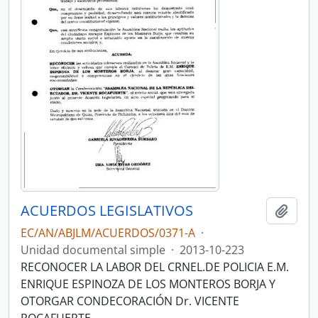
ACUERDOS LEGISLATIVOS
Añadi
EC/AN/ABJLM/ACUERDOS/0371-A
·
Unidad documental simple
·
2013-10-223
RECONOCER LA LABOR DEL CRNEL.DE POLICIA E.M.
ENRIQUE ESPINOZA DE LOS MONTEROS BORJA Y
OTORGAR CONDECORACIÓN Dr. VICENTE