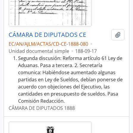
CÁMARA DE DIPUTADOS CE
Añadi
EC/AN/AJLM/ACTAS/CD-CE-1888-080
·
Unidad documental simple
·
188-09-17
Segunda discusión: Reforma artículo 61 Ley de
Aduanas. Pasa a tercera. 2. Secretaría
comunica: Habiéndose aumentado algunas
partidas en Ley de Sueldos, debían ponerse de
acuerdo con objeciones del Ejecutivo, las
cantidades en presupuesto de sueldos. Pasa
Comisión Redacción.
CÁMARA DE DIPUTADOS 1888