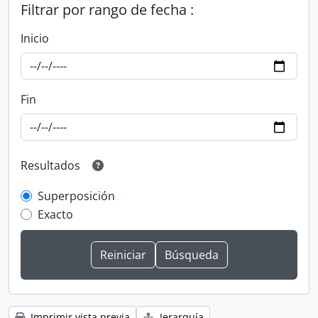
Filtrar por rango de fecha :
Inicio
Fin
Resultados
Superposición
Exacto
Imprimir vista previa
Jerarquía