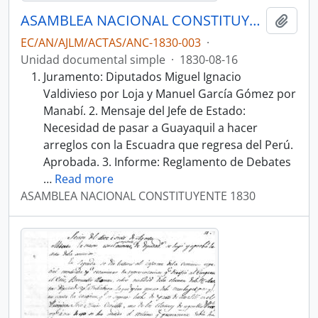
ASAMBLEA NACIONAL CONSTITUYENTE 1830
Añadi
EC/AN/AJLM/ACTAS/ANC-1830-003
·
Unidad documental simple
·
1830-08-16
Juramento: Diputados Miguel Ignacio
Valdivieso por Loja y Manuel García Gómez por
Manabí. 2. Mensaje del Jefe de Estado:
Necesidad de pasar a Guayaquil a hacer
arreglos con la Escuadra que regresa del Perú.
Aprobada. 3. Informe: Reglamento de Debates
…
Read more
ASAMBLEA NACIONAL CONSTITUYENTE 1830