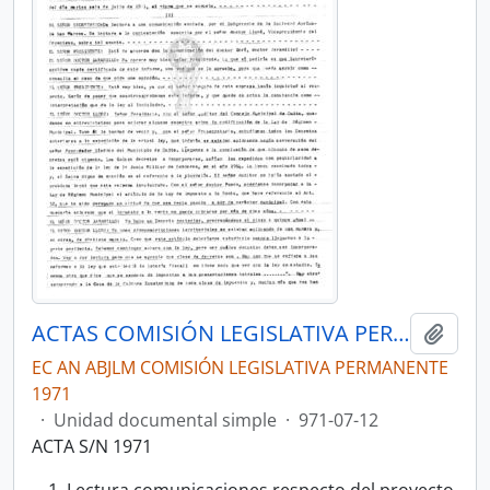
ACTAS COMISIÓN LEGISLATIVA PERMANENTE 1971 COMISIÓN JURÍDICA
Añadi
EC AN ABJLM COMISIÓN LEGISLATIVA PERMANENTE
1971
·
Unidad documental simple
·
971-07-12
ACTA S/N 1971