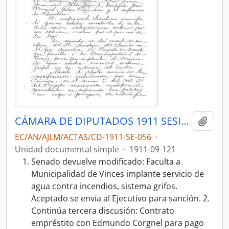
CÁMARA DE DIPUTADOS 1911 SESIÓN EXTRAORDINARIA
Añadi
EC/AN/AJLM/ACTAS/CD-1911-SE-056
·
Unidad documental simple
·
1911-09-121
Senado devuelve modificado: Faculta a
Municipalidad de Vinces implante servicio de
agua contra incendios, sistema grifos.
Aceptado se envía al Ejecutivo para sanción. 2.
Continúa tercera discusión: Contrato
empréstito con Edmundo Corgnel para pago