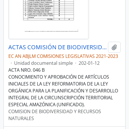
ACTAS COMISIÓN DE BIODIVERSIDAD Y RECURSOS NATURALES
Añadi
EC AN ABJLM COMISIONES LEGISLATIVAS 2021-2023
·
Unidad documental simple
·
202-01-12
ACTA NRO. 046 B
CONOCIMIENTO Y APROBACIÓN DE ARTÍCULOS
INICIALES DE LA LEY REFORMATORIA DE LA LEY
ORGÁNICA PARA LA PLANIFICACIÓN Y DESARROLLO
INTEGRAL DE LA CIRCUNSCRIPCIÓN TERRITORIAL
ESPECIAL AMAZÓNICA (UNIFICADO).
COMISION DE BIODIVERSIDAD Y RECURSOS
NATURALES