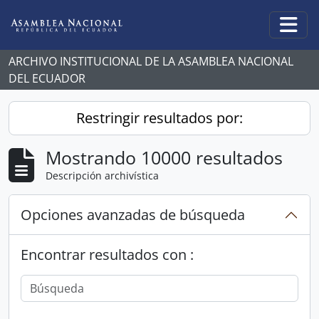
Skip to main content
Togg
ARCHIVO INSTITUCIONAL DE LA ASAMBLEA NACIONAL
DEL ECUADOR
Restringir resultados por:
Mostrando 10000 resultados
Descripción archivística
Opciones avanzadas de búsqueda
Encontrar resultados con :