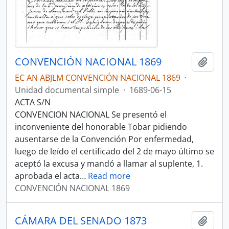
CONVENCIÓN NACIONAL 1869
Añadi
EC AN ABJLM CONVENCIÓN NACIONAL 1869
·
Unidad documental simple
·
1689-06-15
ACTA S/N
CONVENCION NACIONAL Se presentó el
inconveniente del honorable Tobar pidiendo
ausentarse de la Convención Por enfermedad,
luego de leído el certificado del 2 de mayo último se
aceptó la excusa y mandó a llamar al suplente, 1.
aprobada el acta
…
Read more
CONVENCIÓN NACIONAL 1869
CÁMARA DEL SENADO 1873
Añadi