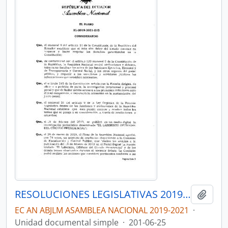
RESOLUCIONES LEGISLATIVAS 2019-2021
Añadi
EC AN ABJLM ASAMBLEA NACIONAL 2019-2021
·
Unidad documental simple
·
201-06-25