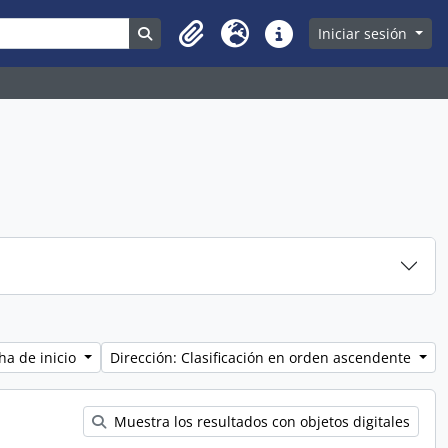
Search in browse page
Iniciar sesión
Clipboard
Idioma
Enlaces rápidos
ha de inicio
Dirección: Clasificación en orden ascendente
Muestra los resultados con objetos digitales