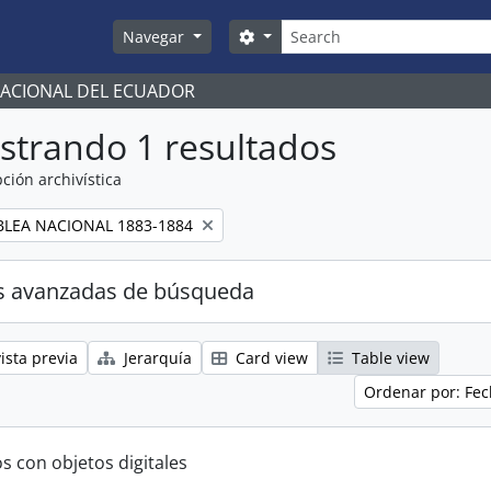
Búsqueda
Search options
Navegar
NACIONAL DEL ECUADOR
strando 1 resultados
ción archivística
LEA NACIONAL 1883-1884
s avanzadas de búsqueda
ista previa
Jerarquía
Card view
Table view
Ordenar por: Fec
s con objetos digitales