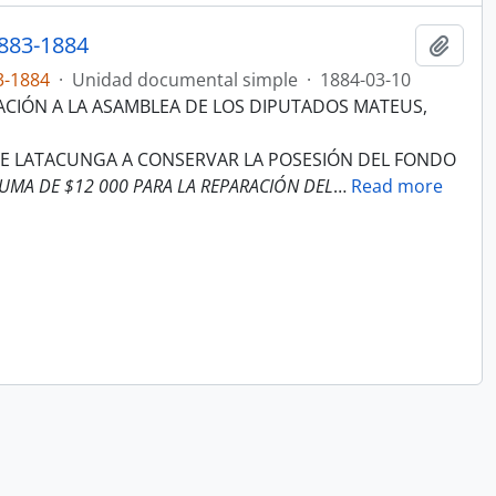
883-1884
Añadi
3-1884
·
Unidad documental simple
·
1884-03-10
CACIÓN A LA ASAMBLEA DE LOS DIPUTADOS MATEUS,
DE LATACUNGA A CONSERVAR LA POSESIÓN DEL FONDO
SUMA DE $12 000 PARA LA REPARACIÓN DEL
…
Read more