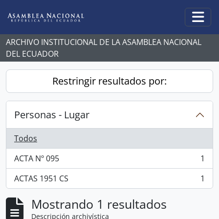
Skip to main content
Togg
ARCHIVO INSTITUCIONAL DE LA ASAMBLEA NACIONAL
DEL ECUADOR
Restringir resultados por:
Personas - Lugar
Todos
ACTA Nº 095
1
, 1 resultados
ACTAS 1951 CS
1
, 1 resultados
Mostrando 1 resultados
Descripción archivística