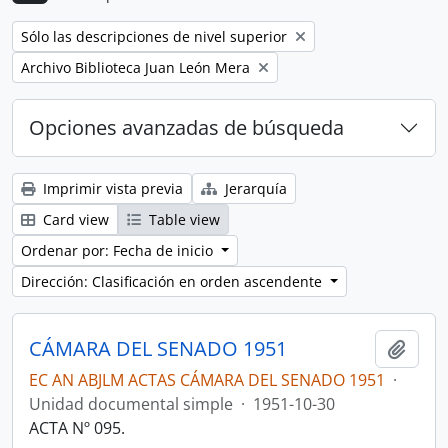
Remove filter:
Sólo las descripciones de nivel superior
Remove filter:
Archivo Biblioteca Juan León Mera
Opciones avanzadas de búsqueda
Imprimir vista previa
Jerarquía
Card view
Table view
Ordenar por: Fecha de inicio
Dirección: Clasificación en orden ascendente
CÁMARA DEL SENADO 1951
Añadi
EC AN ABJLM ACTAS CÁMARA DEL SENADO 1951
·
Unidad documental simple
·
1951-10-30
ACTA Nº 095.