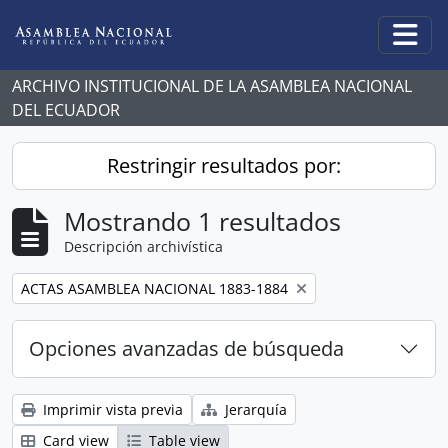
Skip to main content
Togg
ARCHIVO INSTITUCIONAL DE LA ASAMBLEA NACIONAL
DEL ECUADOR
Restringir resultados por:
Mostrando 1 resultados
Descripción archivística
Remove filter:
ACTAS ASAMBLEA NACIONAL 1883-1884
Opciones avanzadas de búsqueda
Imprimir vista previa
Jerarquía
Card view
Table view