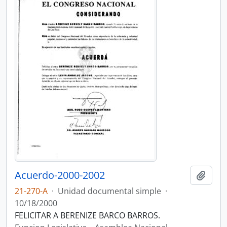
Acuerdo-2000-2002
Añadi
21-270-A
·
Unidad documental simple
·
10/18/2000
FELICITAR A BERENIZE BARCO BARROS.