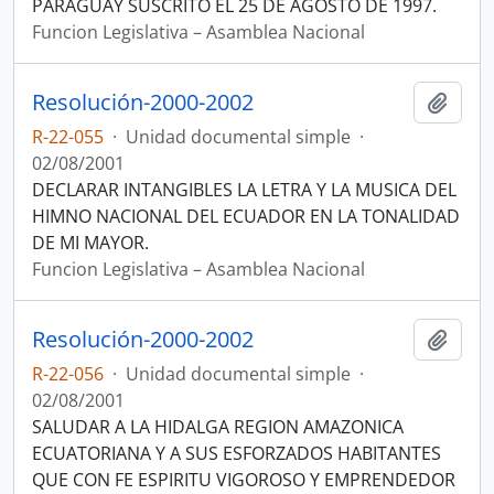
PARAGUAY SUSCRITO EL 25 DE AGOSTO DE 1997.
Funcion Legislativa – Asamblea Nacional
Resolución-2000-2002
Añadi
R-22-055
·
Unidad documental simple
·
02/08/2001
DECLARAR INTANGIBLES LA LETRA Y LA MUSICA DEL
HIMNO NACIONAL DEL ECUADOR EN LA TONALIDAD
DE MI MAYOR.
Funcion Legislativa – Asamblea Nacional
Resolución-2000-2002
Añadi
R-22-056
·
Unidad documental simple
·
02/08/2001
SALUDAR A LA HIDALGA REGION AMAZONICA
ECUATORIANA Y A SUS ESFORZADOS HABITANTES
QUE CON FE ESPIRITU VIGOROSO Y EMPRENDEDOR