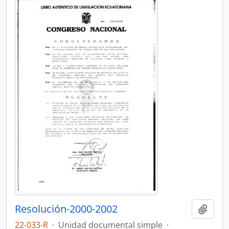
Resolución-2000-2002
Añadi
22-033-R
·
Unidad documental simple
·