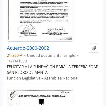
Acuerdo-2000-2002
Añadi
21-260-A
·
Unidad documental simple
·
10/14/1999
FELICITAR A LA FUNDACION PARA LA TERCERA EDAD
SAN PEDRO DE MANTA.
Funcion Legislativa – Asamblea Nacional