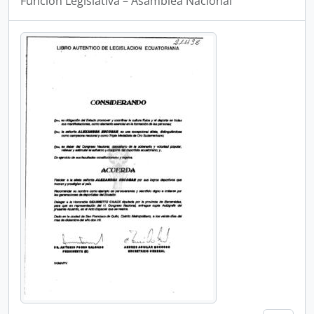
Funcion Legislativa – Asamblea Nacional