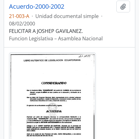
Acuerdo-2000-2002
Añadi
21-003-A
·
Unidad documental simple
·
08/02/2000
FELICITAR A JOSHEP GAVILANEZ.
Funcion Legislativa – Asamblea Nacional