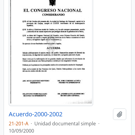
Acuerdo-2000-2002
Añadi
21-201-A
·
Unidad documental simple
·
10/09/2000