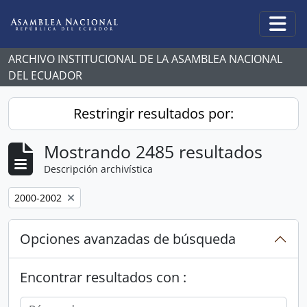
Skip to main content
Togg
ARCHIVO INSTITUCIONAL DE LA ASAMBLEA NACIONAL
DEL ECUADOR
Restringir resultados por:
Mostrando 2485 resultados
Descripción archivística
Remove filter:
2000-2002
Opciones avanzadas de búsqueda
Encontrar resultados con :