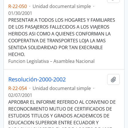
R-22-050
·
Unidad documental simple
·
01/30/2001
PRESENTAR A TODOS LOS HOGARES Y FAMILIARES
DE LOS PASAJEROS FALLECIDOS A LOS VIAJEROS
HERIDOS ASI COMO A QUIENES CONFORMAN LA
COOPERATIVA DE TRANSPORTES LOJA LA MAS
SENTIDA SOLIDARIDAD POR TAN EXECRABLE
HECHO.
Funcion Legislativa – Asamblea Nacional
Resolución-2000-2002
Añadi
R-22-054
·
Unidad documental simple
·
02/07/2001
APROBAR EL INFORME REFERIDO AL CONVENIO DE
RECONOCIMIENTO MUTUO DE CERTIFICADOS DE
ESTUDIOS TITULOS Y GRADOS ACADEMICOS DE
EDUCACION SUPERIOR ENTRE ECUADOR Y