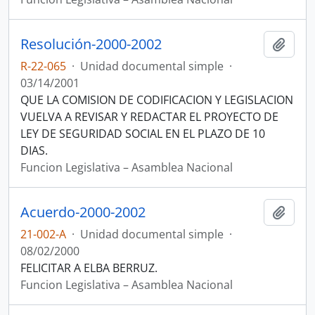
Resolución-2000-2002
Añadi
R-22-065
·
Unidad documental simple
·
03/14/2001
QUE LA COMISION DE CODIFICACION Y LEGISLACION
VUELVA A REVISAR Y REDACTAR EL PROYECTO DE
LEY DE SEGURIDAD SOCIAL EN EL PLAZO DE 10
DIAS.
Funcion Legislativa – Asamblea Nacional
Acuerdo-2000-2002
Añadi
21-002-A
·
Unidad documental simple
·
08/02/2000
FELICITAR A ELBA BERRUZ.
Funcion Legislativa – Asamblea Nacional