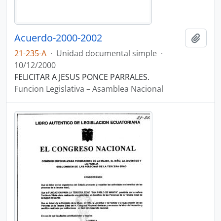
Acuerdo-2000-2002
Añadi
21-235-A
·
Unidad documental simple
·
10/12/2000
FELICITAR A JESUS PONCE PARRALES.
Funcion Legislativa – Asamblea Nacional