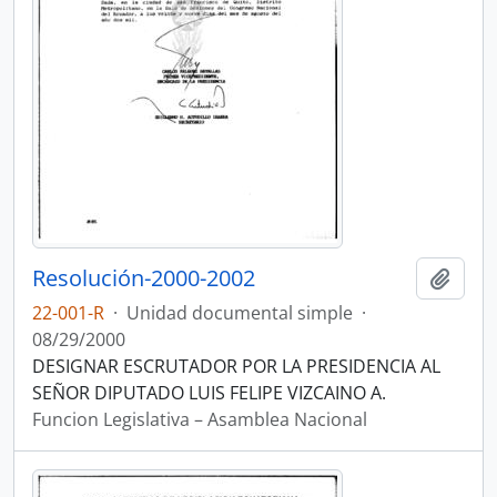
Resolución-2000-2002
Añadi
22-001-R
·
Unidad documental simple
·
08/29/2000
DESIGNAR ESCRUTADOR POR LA PRESIDENCIA AL
SEÑOR DIPUTADO LUIS FELIPE VIZCAINO A.
Funcion Legislativa – Asamblea Nacional