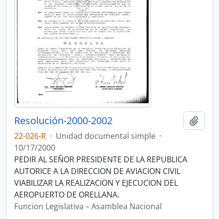
Resolución-2000-2002
Añadi
22-026-R
·
Unidad documental simple
·
10/17/2000
PEDIR AL SEÑOR PRESIDENTE DE LA REPUBLICA
AUTORICE A LA DIRECCION DE AVIACION CIVIL
VIABILIZAR LA REALIZACION Y EJECUCION DEL
AEROPUERTO DE ORELLANA.
Funcion Legislativa – Asamblea Nacional