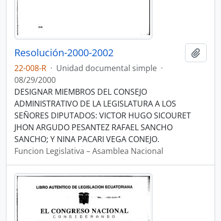
Resolución-2000-2002
Añadi
22-008-R
·
Unidad documental simple
·
08/29/2000
DESIGNAR MIEMBROS DEL CONSEJO
ADMINISTRATIVO DE LA LEGISLATURA A LOS
SEÑORES DIPUTADOS: VICTOR HUGO SICOURET
JHON ARGUDO PESANTEZ RAFAEL SANCHO
SANCHO; Y NINA PACARI VEGA CONEJO.
Funcion Legislativa – Asamblea Nacional