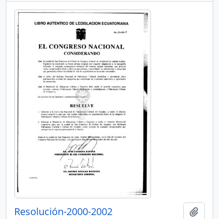
Resolución-2000-2002
Añadi