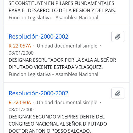
SE CONSTITUYEN EN PILARES FUNDAMENTALES
PARA EL DESARROLLO DE LA REGION Y DEL PAIS.
Funcion Legislativa – Asamblea Nacional
Resolución-2000-2002
Añadi
R-22-057A
·
Unidad documental simple
·
08/01/2000
DESIGNAR ESCRUTADOR POR LA SALA AL SEÑOR
DIPUTADO VICENTE ESTRADA VELASQUEZ.
Funcion Legislativa – Asamblea Nacional
Resolución-2000-2002
Añadi
R-22-060A
·
Unidad documental simple
·
08/01/2000
DESIGNAR SEGUNDO VICEPRESIDENTE DEL
CONGRESO NACIONAL AL SEÑOR DIPUTADO
DOCTOR ANTONIO POSSO SALGADO.