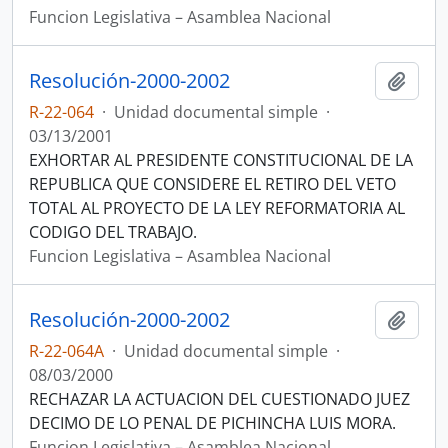
Funcion Legislativa – Asamblea Nacional
Resolución-2000-2002
Añadi
R-22-064
·
Unidad documental simple
·
03/13/2001
EXHORTAR AL PRESIDENTE CONSTITUCIONAL DE LA
REPUBLICA QUE CONSIDERE EL RETIRO DEL VETO
TOTAL AL PROYECTO DE LA LEY REFORMATORIA AL
CODIGO DEL TRABAJO.
Funcion Legislativa – Asamblea Nacional
Resolución-2000-2002
Añadi
R-22-064A
·
Unidad documental simple
·
08/03/2000
RECHAZAR LA ACTUACION DEL CUESTIONADO JUEZ
DECIMO DE LO PENAL DE PICHINCHA LUIS MORA.
Funcion Legislativa – Asamblea Nacional