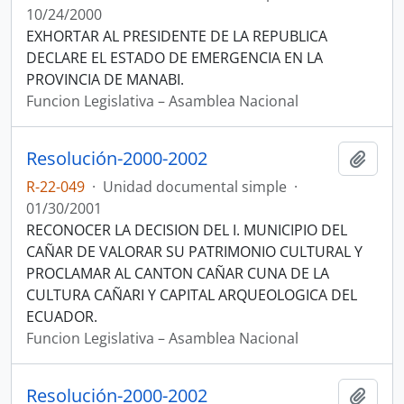
10/24/2000
EXHORTAR AL PRESIDENTE DE LA REPUBLICA
DECLARE EL ESTADO DE EMERGENCIA EN LA
PROVINCIA DE MANABI.
Funcion Legislativa – Asamblea Nacional
Resolución-2000-2002
Añadi
R-22-049
·
Unidad documental simple
·
01/30/2001
RECONOCER LA DECISION DEL I. MUNICIPIO DEL
CAÑAR DE VALORAR SU PATRIMONIO CULTURAL Y
PROCLAMAR AL CANTON CAÑAR CUNA DE LA
CULTURA CAÑARI Y CAPITAL ARQUEOLOGICA DEL
ECUADOR.
Funcion Legislativa – Asamblea Nacional
Resolución-2000-2002
Añadi