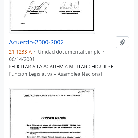
Acuerdo-2000-2002
Añadi
21-1233-A
·
Unidad documental simple
·
06/14/2001
FELICITAR A LA ACADEMIA MILITAR CHIGUILPE.
Funcion Legislativa – Asamblea Nacional