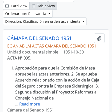
Card view
Table view
Ordenar por: Relevancia
Dirección: Clasificación en orden ascendente
CÁMARA DEL SENADO 1951
Añadi
EC AN ABJLM ACTAS CÁMARA DEL SENADO 1951
·
Unidad documental simple
·
1951-10-30
ACTA Nº 095.
Aprobación para que la Comisión de Mesa
apruebe las actas anteriores. 2. Se aprueba
Acuerdo relacionado con la acción de la Caja
del Seguro contra la Empresa Siderúrgica. 3.
Segunda discusión al Proyecto: Reformas al
Consejo Nacional de
…
Read more
Cámara del Senado 1951