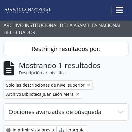
Skip to main content
Togg
ARCHIVO INSTITUCIONAL DE LA ASAMBLEA NACIONAL
DEL ECUADOR
Restringir resultados por:
Mostrando 1 resultados
Descripción archivística
Remove filter:
Sólo las descripciones de nivel superior
Remove filter:
Archivo Biblioteca Juan León Mera
Opciones avanzadas de búsqueda
Imprimir vista previa
Jerarquía