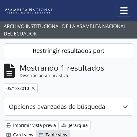
Skip to main content
Togg
ARCHIVO INSTITUCIONAL DE LA ASAMBLEA NACIONAL
DEL ECUADOR
Restringir resultados por:
Mostrando 1 resultados
Descripción archivística
Remove filter:
05/18/2010
Opciones avanzadas de búsqueda
Imprimir vista previa
Jerarquía
Card view
Table view