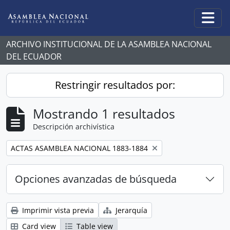
Skip to main content
Togg
ARCHIVO INSTITUCIONAL DE LA ASAMBLEA NACIONAL
DEL ECUADOR
Restringir resultados por:
Mostrando 1 resultados
Descripción archivística
Remove filter:
ACTAS ASAMBLEA NACIONAL 1883-1884
Opciones avanzadas de búsqueda
Imprimir vista previa
Jerarquía
Card view
Table view