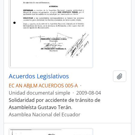
Acuerdos Legislativos
Añadi
EC AN ABJLM ACUERDOS 005-A
·
Unidad documental simple
·
2009-08-04
Solidaridad por accidente de tránsito de
Asambleísta Gustavo Terán.
Asamblea Nacional del Ecuador