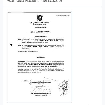
Asamblea Nacional del Ecuador