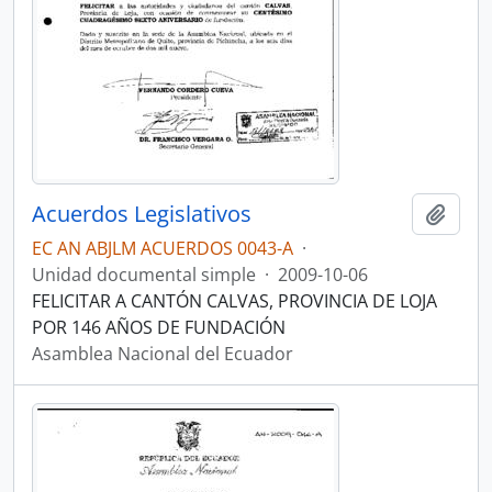
Acuerdos Legislativos
Añadi
EC AN ABJLM ACUERDOS 0043-A
·
Unidad documental simple
·
2009-10-06
FELICITAR A CANTÓN CALVAS, PROVINCIA DE LOJA
POR 146 AÑOS DE FUNDACIÓN
Asamblea Nacional del Ecuador