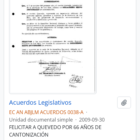
Acuerdos Legislativos
Añadi
EC AN ABJLM ACUERDOS 0038-A
·
Unidad documental simple
·
2009-09-30
FELICITAR A QUEVEDO POR 66 AÑOS DE
CANTONIZACIÓN