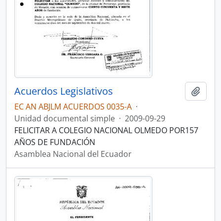
Acuerdos Legislativos
Añadi
EC AN ABJLM ACUERDOS 0035-A
·
Unidad documental simple
·
2009-09-29
FELICITAR A COLEGIO NACIONAL OLMEDO POR157
AÑOS DE FUNDACIÓN
Asamblea Nacional del Ecuador