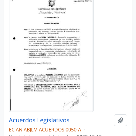
Acuerdos Legislativos
Añadi
EC AN ABJLM ACUERDOS 0050-A
·