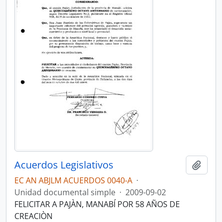
Acuerdos Legislativos
Añadi
EC AN ABJLM ACUERDOS 0040-A
·
Unidad documental simple
·
2009-09-02
FELICITAR A PAJÀN, MANABÍ POR 58 AÑOS DE
CREACIÒN