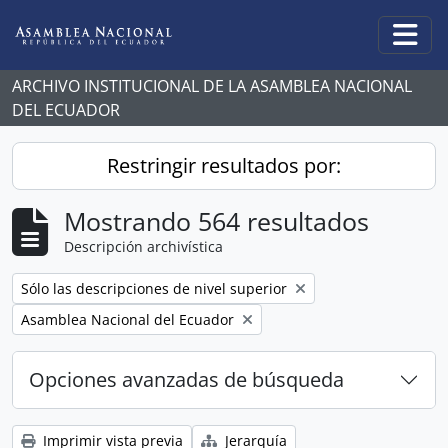
Skip to main content
Togg
ARCHIVO INSTITUCIONAL DE LA ASAMBLEA NACIONAL
DEL ECUADOR
Restringir resultados por:
Mostrando 564 resultados
Descripción archivística
Remove filter:
Sólo las descripciones de nivel superior
Remove filter:
Asamblea Nacional del Ecuador
Opciones avanzadas de búsqueda
Imprimir vista previa
Jerarquía