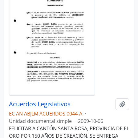
Acuerdos Legislativos
Añadi
EC AN ABJLM ACUERDOS 0044-A
·
Unidad documental simple
·
2009-10-06
FELICITAR A CANTÓN SANTA ROSA, PROVINCIA DE EL
ORO POR 150 AÑOS DE CREACIÓN, SE ENTREGA