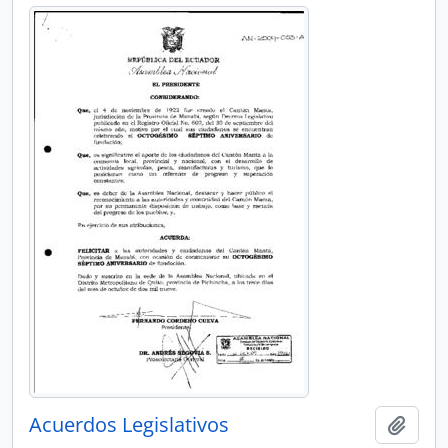
Acuerdos Legislativos
Añadi