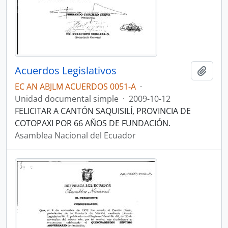
Acuerdos Legislativos
Añadi
EC AN ABJLM ACUERDOS 0051-A
·
Unidad documental simple
·
2009-10-12
FELICITAR A CANTÓN SAQUISILÍ, PROVINCIA DE
COTOPAXI POR 66 AÑOS DE FUNDACIÓN.
Asamblea Nacional del Ecuador