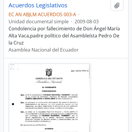
Acuerdos Legislativos
Añadi
EC AN ABJLM ACUERDOS 003-A
·
Unidad documental simple
·
2009-08-03
Condolencia por fallecimiento de Don Ángel María
Alta Vaca,padre político del Asambleísta Pedro De
la Cruz
Asamblea Nacional del Ecuador