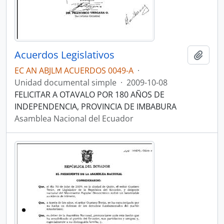
Acuerdos Legislativos
Añadi
EC AN ABJLM ACUERDOS 0049-A
·
Unidad documental simple
·
2009-10-08
FELICITAR A OTAVALO POR 180 AÑOS DE
INDEPENDENCIA, PROVINCIA DE IMBABURA
Asamblea Nacional del Ecuador