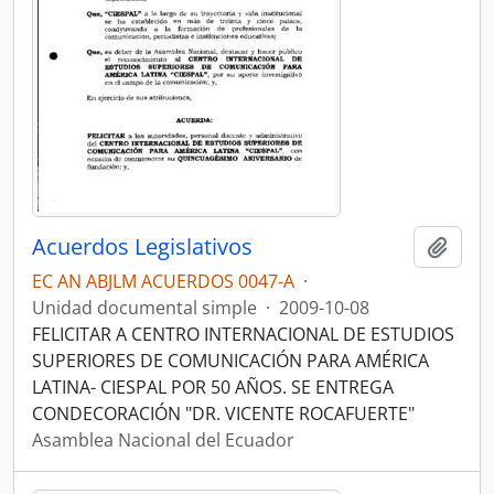
Acuerdos Legislativos
Añadi
EC AN ABJLM ACUERDOS 0047-A
·
Unidad documental simple
·
2009-10-08
FELICITAR A CENTRO INTERNACIONAL DE ESTUDIOS
SUPERIORES DE COMUNICACIÓN PARA AMÉRICA
LATINA- CIESPAL POR 50 AÑOS. SE ENTREGA
CONDECORACIÓN "DR. VICENTE ROCAFUERTE"
Asamblea Nacional del Ecuador