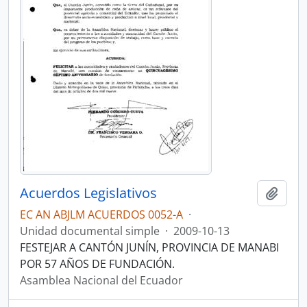
Acuerdos Legislativos
Añadi
EC AN ABJLM ACUERDOS 0052-A
·
Unidad documental simple
·
2009-10-13
FESTEJAR A CANTÓN JUNÍN, PROVINCIA DE MANABI
POR 57 AÑOS DE FUNDACIÓN.
Asamblea Nacional del Ecuador