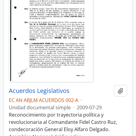
Acuerdos Legislativos
Añadi
EC AN ABJLM ACUERDOS 002-A
·
Unidad documental simple
·
2009-07-29
Reconocimiento por trayectoria política y
revolucionaria al Comandante Fidel Castro Ruz,
condecoración General Eloy Alfaro Delgado.