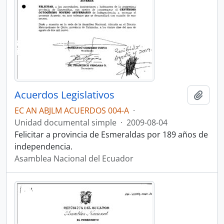
Acuerdos Legislativos
Añadi
EC AN ABJLM ACUERDOS 004-A
·
Unidad documental simple
·
2009-08-04
Felicitar a provincia de Esmeraldas por 189 años de
independencia.
Asamblea Nacional del Ecuador