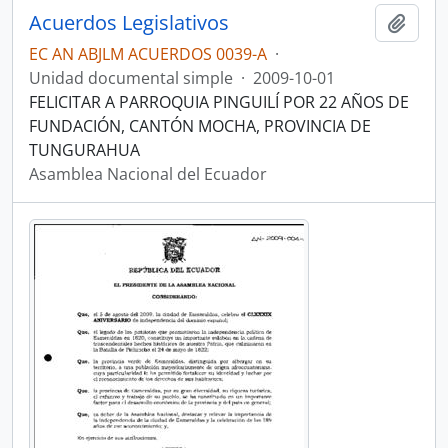
Acuerdos Legislativos
Añadi
EC AN ABJLM ACUERDOS 0039-A
·
Unidad documental simple
·
2009-10-01
FELICITAR A PARROQUIA PINGUILÍ POR 22 AÑOS DE
FUNDACIÓN, CANTÓN MOCHA, PROVINCIA DE
TUNGURAHUA
Asamblea Nacional del Ecuador