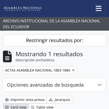
Skip to main content
Togg
ARCHIVO INSTITUCIONAL DE LA ASAMBLEA NACIONAL
DEL ECUADOR
Restringir resultados por:
Mostrando 1 resultados
Descripción archivística
Remove filter:
ACTAS ASAMBLEA NACIONAL 1883-1884
Opciones avanzadas de búsqueda
Imprimir vista previa
Jerarquía
Card view
Table view