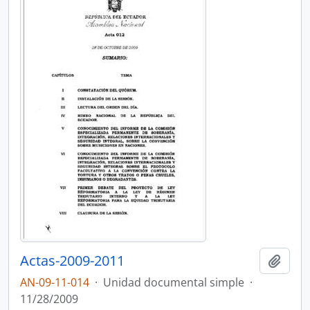
Actas-2009-2011
Añadi
AN-09-11-014
·
Unidad documental simple
·
11/28/2009