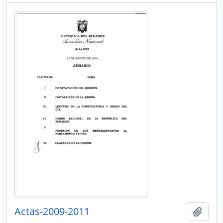
Actas-2009-2011
Añadi