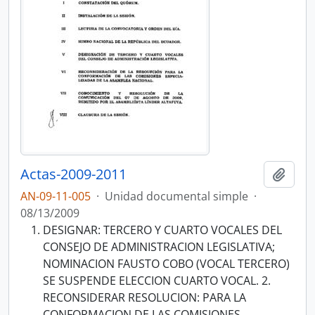
Actas-2009-2011
Añadi
AN-09-11-005
·
Unidad documental simple
·
08/13/2009
DESIGNAR: TERCERO Y CUARTO VOCALES DEL
CONSEJO DE ADMINISTRACION LEGISLATIVA;
NOMINACION FAUSTO COBO (VOCAL TERCERO)
SE SUSPENDE ELECCION CUARTO VOCAL. 2.
RECONSIDERAR RESOLUCION: PARA LA
CONFORMACION DE LAS COMISIONES