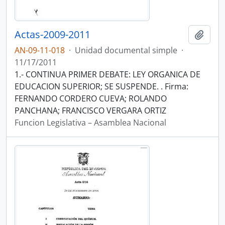
Actas-2009-2011
Añadi
AN-09-11-018
·
Unidad documental simple
·
11/17/2011
1.- CONTINUA PRIMER DEBATE: LEY ORGANICA DE
EDUCACION SUPERIOR; SE SUSPENDE. . Firma:
FERNANDO CORDERO CUEVA; ROLANDO
PANCHANA; FRANCISCO VERGARA ORTIZ
Funcion Legislativa – Asamblea Nacional