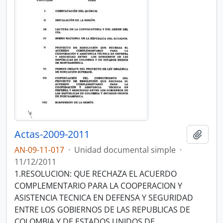
Actas-2009-2011
Añadi
AN-09-11-017
·
Unidad documental simple
·
11/12/2011
1.RESOLUCION: QUE RECHAZA EL ACUERDO
COMPLEMENTARIO PARA LA COOPERACION Y
ASISTENCIA TECNICA EN DEFENSA Y SEGURIDAD
ENTRE LOS GOBIERNOS DE LAS REPUBLICAS DE
COLOMBIA Y DE ESTADOS UNIDOS DE