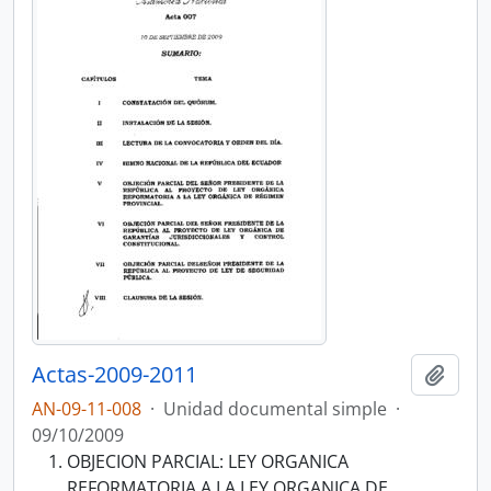
Actas-2009-2011
Añadi
AN-09-11-008
·
Unidad documental simple
·
09/10/2009
OBJECION PARCIAL: LEY ORGANICA
REFORMATORIA A LA LEY ORGANICA DE