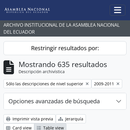
Skip to main content
Togg
ARCHIVO INSTITUCIONAL DE LA ASAMBLEA NACIONAL
DEL ECUADOR
Restringir resultados por:
Mostrando 635 resultados
Descripción archivística
Remove filter:
Remove filter:
Sólo las descripciones de nivel superior
2009-2011
Opciones avanzadas de búsqueda
Imprimir vista previa
Jerarquía
Card view
Table view