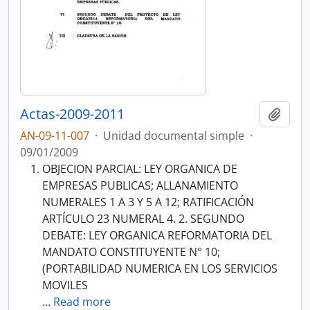
Actas-2009-2011
Añadi
AN-09-11-007
·
Unidad documental simple
·
09/01/2009
OBJECION PARCIAL: LEY ORGANICA DE
EMPRESAS PUBLICAS; ALLANAMIENTO
NUMERALES 1 A 3 Y 5 A 12; RATIFICACIÓN
ARTÍCULO 23 NUMERAL 4. 2. SEGUNDO
DEBATE: LEY ORGANICA REFORMATORIA DEL
MANDATO CONSTITUYENTE N° 10;
(PORTABILIDAD NUMERICA EN LOS SERVICIOS
MOVILES
…
Read more