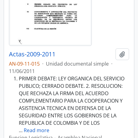
Actas-2009-2011
Añadi
AN-09-11-015
·
Unidad documental simple
·
11/06/2011
PRIMER DEBATE: LEY ORGANICA DEL SERVICIO
PUBLICO; CERRADO DEBATE. 2. RESOLUCION:
QUE RECHAZA LA FIRMA DEL ACUERDO
COMPLEMENTARIO PARA LA COOPERACION Y
ASISTENCIA TECNICA EN DEFENSA DE LA
SEGURIDAD ENTRE LOS GOBIERNOS DE LA
REPUBLICA DE COLOMBIA Y DE LOS
…
Read more
Funcion Legislativa – Asamblea Nacional