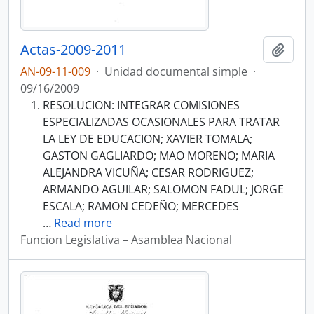
Actas-2009-2011
Añadi
AN-09-11-009
·
Unidad documental simple
·
09/16/2009
RESOLUCION: INTEGRAR COMISIONES
ESPECIALIZADAS OCASIONALES PARA TRATAR
LA LEY DE EDUCACION; XAVIER TOMALA;
GASTON GAGLIARDO; MAO MORENO; MARIA
ALEJANDRA VICUÑA; CESAR RODRIGUEZ;
ARMANDO AGUILAR; SALOMON FADUL; JORGE
ESCALA; RAMON CEDEÑO; MERCEDES
…
Read more
Funcion Legislativa – Asamblea Nacional