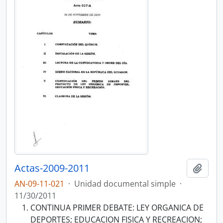
Actas-2009-2011
Añadi
AN-09-11-021
·
Unidad documental simple
·
11/30/2011
CONTINUA PRIMER DEBATE: LEY ORGANICA DE
DEPORTES; EDUCACION FISICA Y RECREACION;