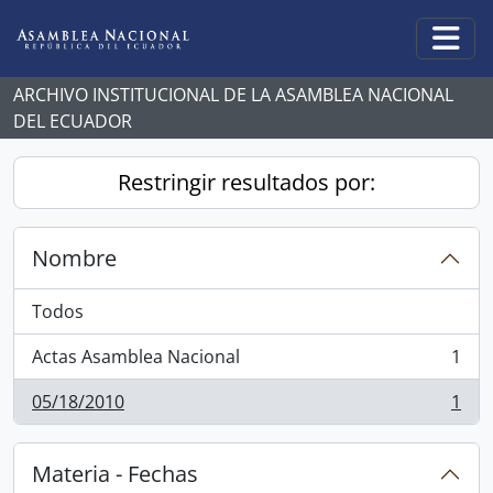
Skip to main content
Togg
ARCHIVO INSTITUCIONAL DE LA ASAMBLEA NACIONAL
DEL ECUADOR
Restringir resultados por:
Nombre
Todos
Actas Asamblea Nacional
1
, 1 resultados
05/18/2010
1
, 1 resultados
Materia - Fechas