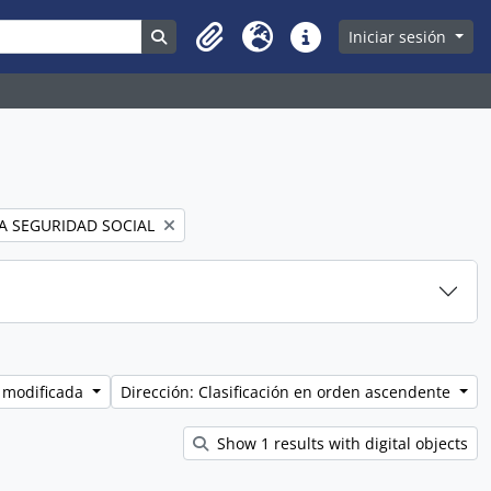
Search in browse page
Iniciar sesión
Clipboard
Idioma
Enlaces rápidos
A SEGURIDAD SOCIAL
 modificada
Dirección: Clasificación en orden ascendente
Show 1 results with digital objects