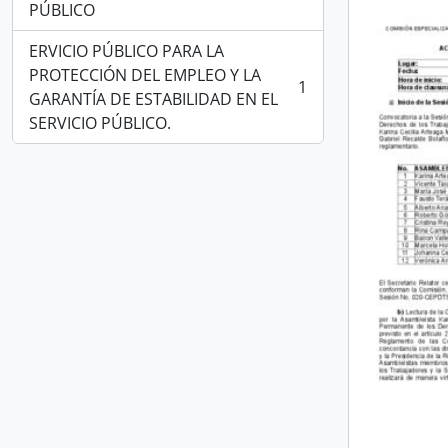
PÚBLICO
ERVICIO PÚBLICO PARA LA
PROTECCIÓN DEL EMPLEO Y LA
1
, 1 resultados
GARANTÍA DE ESTABILIDAD EN EL
SERVICIO PÚBLICO.