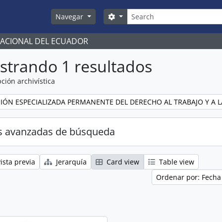
Búsqueda
Search options
Navegar
NACIONAL DEL ECUADOR
strando 1 resultados
ción archivística
IÓN ESPECIALIZADA PERMANENTE DEL DERECHO AL TRABAJO Y A L
s avanzadas de búsqueda
ista previa
Jerarquía
Card view
Table view
Ordenar por: Fecha