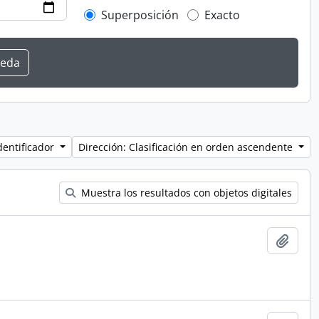
Superposición
Exacto
dentificador
Dirección: Clasificación en orden ascendente
Muestra los resultados con objetos digitales
Añadi