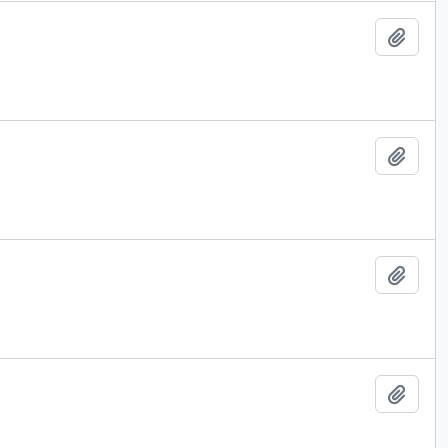
Añadi
Añadi
Añadi
Añadi