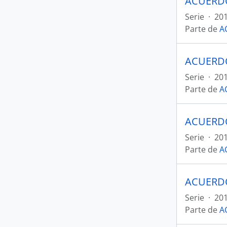
ACUERDO
Serie
·
201
Parte de
A
ACUERDO
Serie
·
201
Parte de
A
ACUERDO
Serie
·
201
Parte de
A
ACUERDO
Serie
·
201
Parte de
A