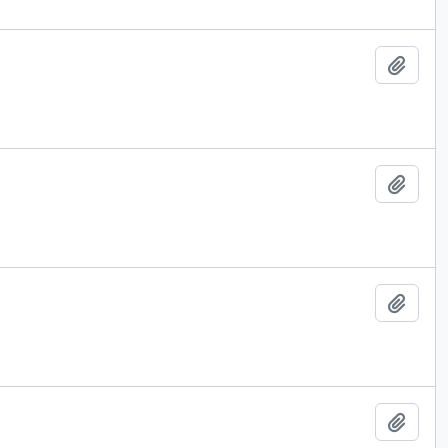
Añadi
Añadi
Añadi
Añadi