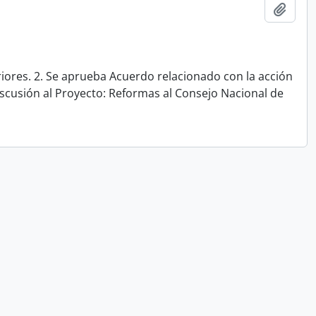
Add t
iores. 2. Se aprueba Acuerdo relacionado con la acción
iscusión al Proyecto: Reformas al Consejo Nacional de