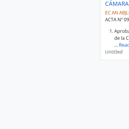
CÁMARA 
EC AN ABJ
ACTA Nº 09
Aproba
de la 
…
Rea
Untitled