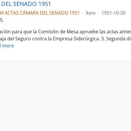
DEL SENADO 1951
LM ACTAS CÁMARA DEL SENADO 1951
·
Item
·
1951-10-30
5.
ción para que la Comisión de Mesa apruebe las actas anter
Caja del Seguro contra la Empresa Siderúrgica. 3. Segunda d
d more