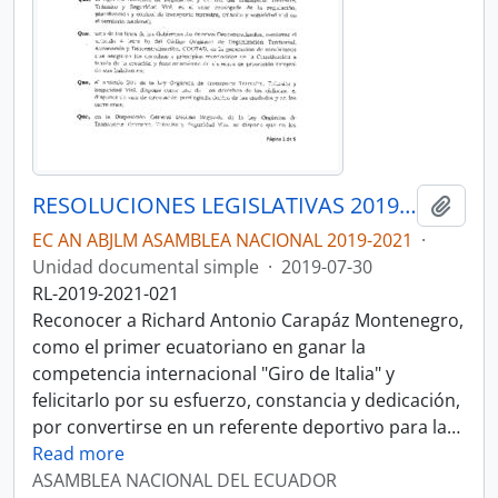
RESOLUCIONES LEGISLATIVAS 2019-2021
Añadi
EC AN ABJLM ASAMBLEA NACIONAL 2019-2021
·
Unidad documental simple
·
2019-07-30
RL-2019-2021-021
Reconocer a Richard Antonio Carapáz Montenegro,
como el primer ecuatoriano en ganar la
competencia internacional "Giro de Italia" y
felicitarlo por su esfuerzo, constancia y dedicación,
por convertirse en un referente deportivo para la
…
Read more
ASAMBLEA NACIONAL DEL ECUADOR