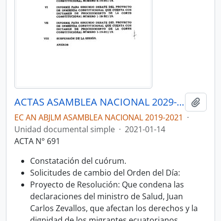
ACTAS ASAMBLEA NACIONAL 2029-2021
Añadi
EC AN ABJLM ASAMBLEA NACIONAL 2019-2021
·
Unidad documental simple
·
2021-01-14
ACTA N° 691
Constatación del cuórum.
Solicitudes de cambio del Orden del Día:
Proyecto de Resolución: Que condena las
declaraciones del ministro de Salud, Juan
Carlos Zevallos, que afectan los derechos y la
dignidad de los migrantes ecuatorianos.