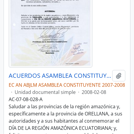
ACUERDOS ASAMBLEA CONSTITUYENTE 2007-2008
Añadi
EC AN ABJLM ASAMBLEA CONSTITUYENTE 2007-2008
·
Unidad documental simple
·
2008-02-08
AC-07-08-028-A
Saludar a las provincias de la región amazónica y,
específicamente a la provincia de ORELLANA, a sus
autoridades y a sus habitantes al conmemorar el
DÍA DE LA REGIÓN AMAZÓNICA ECUATORIANA; y,