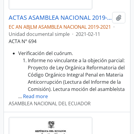
ACTAS ASAMBLEA NACIONAL 2019-2021
Añadi
EC AN ABJLM ASAMBLEA NACIONAL 2019-2021
·
Unidad documental simple
·
2021-02-11
ACTA N° 694
Verificación del cuórum.
Informe no vinculante a la objeción parcial:
Proyecto de Ley Orgánica Reformatoria del
Código Orgánico Integral Penal en Materia
Anticorrupción (Lectura del Informe de la
Comisión). Lectura moción del asambleísta
…
Read more
ASAMBLEA NACIONAL DEL ECUADOR