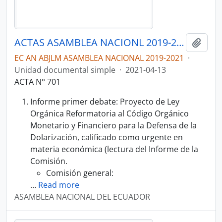
ACTAS ASAMBLEA NACIONL 2019-2021
Añadi
EC AN ABJLM ASAMBLEA NACIONAL 2019-2021
·
Unidad documental simple
·
2021-04-13
ACTA N° 701
Informe primer debate: Proyecto de Ley
Orgánica Reformatoria al Código Orgánico
Monetario y Financiero para la Defensa de la
Dolarización, calificado como urgente en
materia económica (lectura del Informe de la
Comisión.
Comisión general:
…
Read more
ASAMBLEA NACIONAL DEL ECUADOR