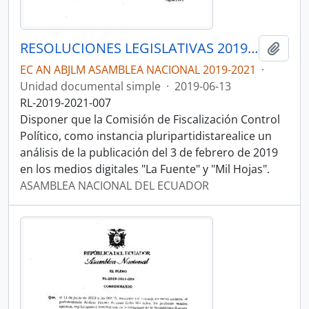
RESOLUCIONES LEGISLATIVAS 2019-2021
Añadi
EC AN ABJLM ASAMBLEA NACIONAL 2019-2021
·
Unidad documental simple
·
2019-06-13
RL-2019-2021-007
Disponer que la Comisión de Fiscalización Control
Político, como instancia pluripartidistarealice un
análisis de la publicación del 3 de febrero de 2019
en los medios digitales "La Fuente" y "Mil Hojas".
ASAMBLEA NACIONAL DEL ECUADOR