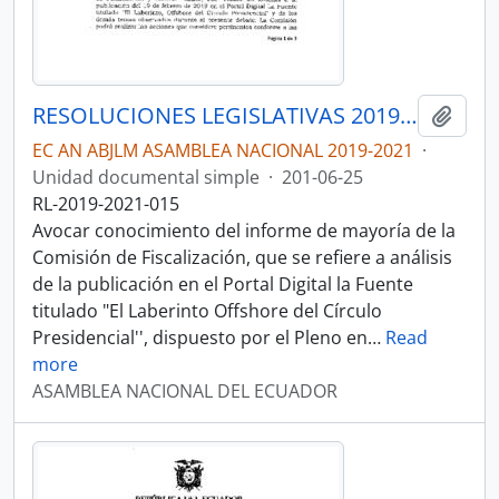
RESOLUCIONES LEGISLATIVAS 2019-2021
Añadi
EC AN ABJLM ASAMBLEA NACIONAL 2019-2021
·
Unidad documental simple
·
201-06-25
RL-2019-2021-015
Avocar conocimiento del informe de mayoría de la
Comisión de Fiscalización, que se refiere a análisis
de la publicación en el Portal Digital la Fuente
titulado "El Laberinto Offshore del Círculo
Presidencial'', dispuesto por el Pleno en
…
Read
more
ASAMBLEA NACIONAL DEL ECUADOR