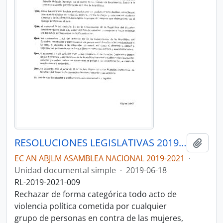
RESOLUCIONES LEGISLATIVAS 2019-2021
Añadi
EC AN ABJLM ASAMBLEA NACIONAL 2019-2021
·
Unidad documental simple
·
2019-06-18
RL-2019-2021-009
Rechazar de forma categórica todo acto de
violencia política cometida por cualquier
grupo de personas en contra de las mujeres,