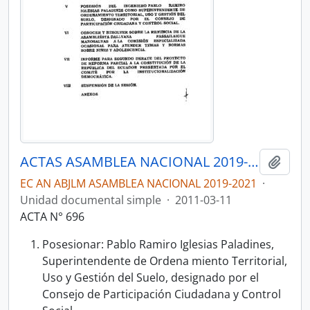
ACTAS ASAMBLEA NACIONAL 2019-2021
Añadi
EC AN ABJLM ASAMBLEA NACIONAL 2019-2021
·
Unidad documental simple
·
2011-03-11
ACTA N° 696
Posesionar: Pablo Ramiro Iglesias Paladines,
Superintendente de Ordena­ miento Territorial,
Uso y Gestión del Suelo, designado por el
Consejo de Participación Ciudadana y Control