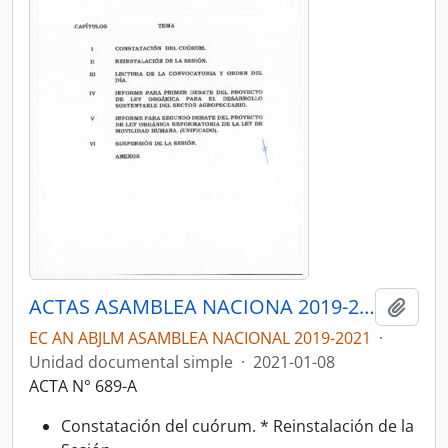
ACTAS ASAMBLEA NACIONA 2019-2021
Añadi
EC AN ABJLM ASAMBLEA NACIONAL 2019-2021
·
Unidad documental simple
·
2021-01-08
ACTA N° 689-A
Constatación del cuórum. * Reinstalación de la