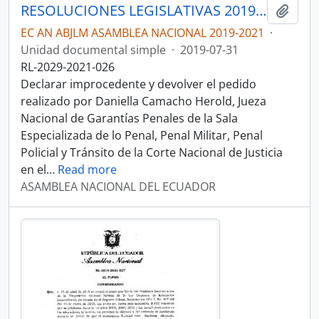
RESOLUCIONES LEGISLATIVAS 2019-2021
Añadi
EC AN ABJLM ASAMBLEA NACIONAL 2019-2021
·
Unidad documental simple
·
2019-07-31
RL-2029-2021-026
Declarar improcedente y devolver el pedido
realizado por Daniella Camacho Herold, Jueza
Nacional de Garantías Penales de la Sala
Especializada de lo Penal, Penal Militar, Penal
Policial y Tránsito de la Corte Nacional de Justicia
en el
…
Read more
ASAMBLEA NACIONAL DEL ECUADOR