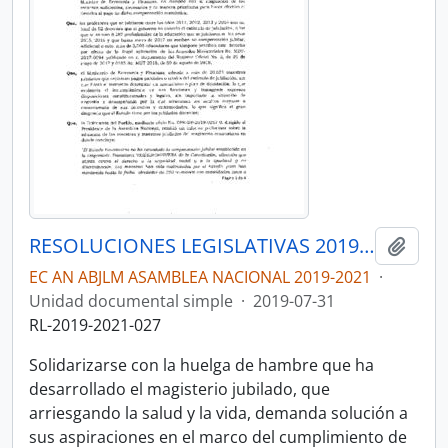
RESOLUCIONES LEGISLATIVAS 2019-2021
Añadi
EC AN ABJLM ASAMBLEA NACIONAL 2019-2021
·
Unidad documental simple
·
2019-07-31
RL-2019-2021-027
Solidarizarse con la huelga de hambre que ha
desarrollado el magisterio jubilado, que
arriesgando la salud y la vida, demanda solución a
sus aspiraciones en el marco del cumplimiento de