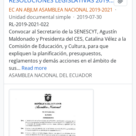
RESOLUCIONES LEGISLATIVAS 2019-2021
Añadi
EC AN ABJLM ASAMBLEA NACIONAL 2019-2021
·
Unidad documental simple
·
2019-07-30
RL-2019-2021-022
Convocar al Secretario de la SENESCYT, Agustín
Maldonado y Presidenta del CES, Catalina Vélez a la
Comisión de Educación, y Cultura, para que
expliquen la planificación, presupuestos,
reglamentos y demás acciones en el ámbito de
sus
…
Read more
ASAMBLEA NACIONAL DEL ECUADOR