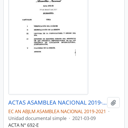
ACTAS ASAMBLEA NACIONAL 2019-2021
Añadi
EC AN ABJLM ASAMBLEA NACIONAL 2019-2021
·
Unidad documental simple
·
2021-03-09
ACTA N° 692-E