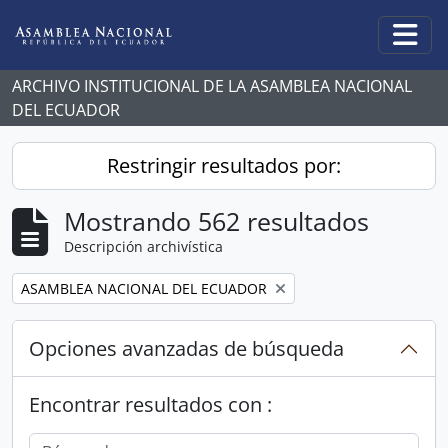
Skip to main content
Togg
ARCHIVO INSTITUCIONAL DE LA ASAMBLEA NACIONAL
DEL ECUADOR
Restringir resultados por:
Mostrando 562 resultados
Descripción archivística
Remove filter:
ASAMBLEA NACIONAL DEL ECUADOR
Opciones avanzadas de búsqueda
Encontrar resultados con :