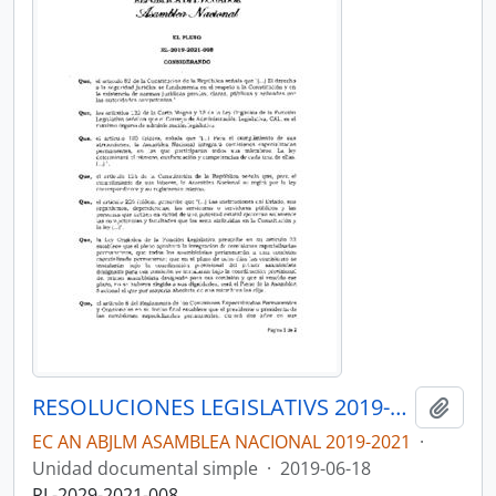
RESOLUCIONES LEGISLATIVS 2019-2021
Añadi
EC AN ABJLM ASAMBLEA NACIONAL 2019-2021
·
Unidad documental simple
·
2019-06-18
RL-2029-2021-008