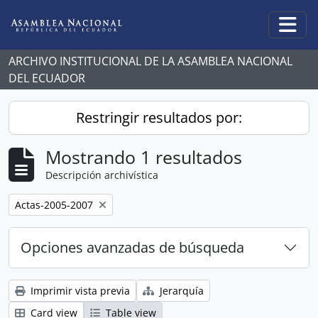
Skip to main content
Togg
ARCHIVO INSTITUCIONAL DE LA ASAMBLEA NACIONAL
DEL ECUADOR
Restringir resultados por:
Mostrando 1 resultados
Descripción archivística
Remove filter:
Actas-2005-2007
Opciones avanzadas de búsqueda
Imprimir vista previa
Jerarquía
Card view
Table view