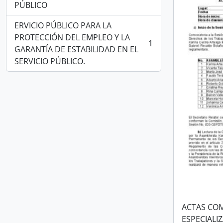
PÚBLICO
ERVICIO PÚBLICO PARA LA
PROTECCIÓN DEL EMPLEO Y LA
1
, 1 resultados
GARANTÍA DE ESTABILIDAD EN EL
SERVICIO PÚBLICO.
ACTAS COM
ESPECIAL