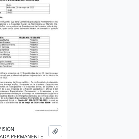
ISIÓN
Añadir al portapapeles
IZADA PERMANENTE