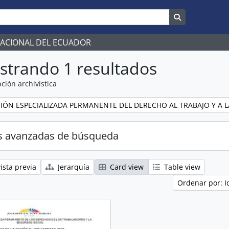
Search in br
NACIONAL DEL ECUADOR
strando 1 resultados
ción archivística
IÓN ESPECIALIZADA PERMANENTE DEL DERECHO AL TRABAJO Y A L
s avanzadas de búsqueda
ista previa
Jerarquía
Card view
Table view
Ordenar por: I