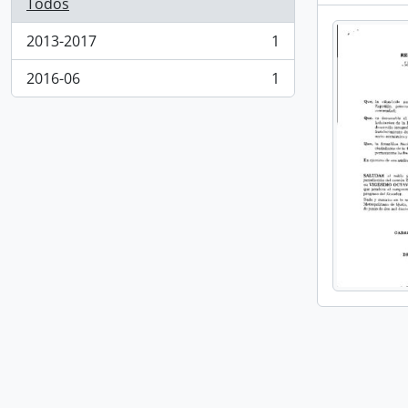
Todos
2013-2017
1
, 1 resultados
2016-06
1
, 1 resultados