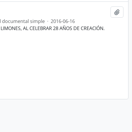
Añadi
 documental simple
·
2016-06-16
LIMONES, AL CELEBRAR 28 AÑOS DE CREACIÓN.