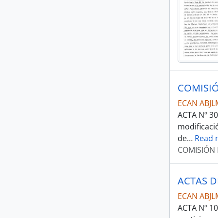
COMISIÓ
ECAN ABJL
ACTA Nº 30.
modificaci
de
…
Read 
COMISIÓN 
ACTAS D
ECAN ABJL
ACTA Nº 10