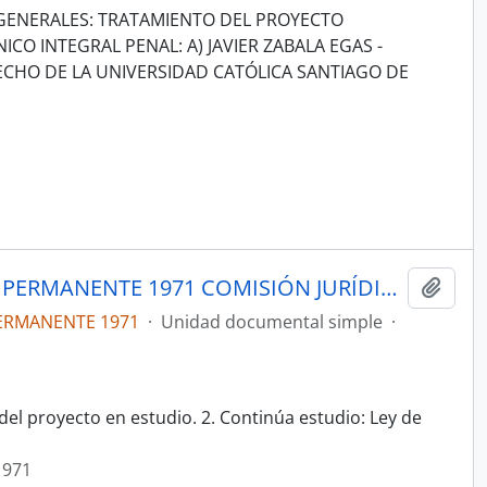
GENERALES: TRATAMIENTO DEL PROYECTO
O INTEGRAL PENAL: A) JAVIER ZABALA EGAS -
CHO DE LA UNIVERSIDAD CATÓLICA SANTIAGO DE
ACTAS COMISIÓN LEGISLATIVA PERMANENTE 1971 COMISIÓN JURÍDICA
Añadi
PERMANENTE 1971
·
Unidad documental simple
·
el proyecto en estudio. 2. Continúa estudio: Ley de
1971