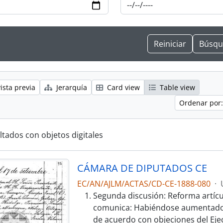
ista previa
Jerarquía
Card view
Table view
Ordenar por:
ltados con objetos digitales
CÁMARA DE DIPUTADOS CE
EC/AN/AJLM/ACTAS/CD-CE-1888-080
·
Segunda discusión: Reforma artícul
comunica: Habiéndose aumentado a
de acuerdo con objeciones del Eje