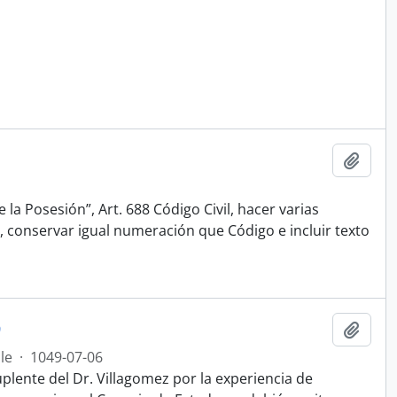
Añadi
e la Posesión”, Art. 688 Código Civil, hacer varias
, conservar igual numeración que Código e incluir texto
9
Añadi
le
·
1049-07-06
plente del Dr. Villagomez por la experiencia de