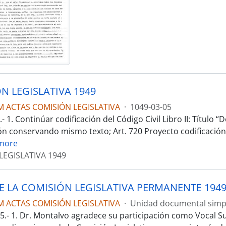
N LEGISLATIVA 1949
M ACTAS COMISIÓN LEGISLATIVA
·
1049-03-05
- 1. Continúar codificación del Código Civil Libro II: Título “D
ón conservando mismo texto; Art. 720 Proyecto codificación
more
LEGISLATIVA 1949
E LA COMISIÓN LEGISLATIVA PERMANENTE 194
M ACTAS COMISIÓN LEGISLATIVA
·
Unidad documental simp
5.- 1. Dr. Montalvo agradece su participación como Vocal Su