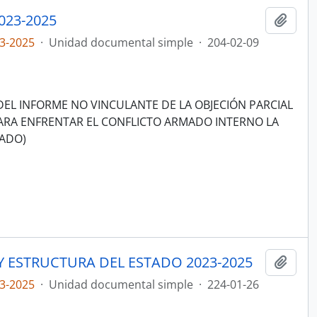
023-2025
Añadi
3-2025
·
Unidad documental simple
·
204-02-09
EL INFORME NO VINCULANTE DE LA OBJECIÓN PARCIAL
ARA ENFRENTAR EL CONFLICTO ARMADO INTERNO LA
GADO)
Y ESTRUCTURA DEL ESTADO 2023-2025
Añadi
3-2025
·
Unidad documental simple
·
224-01-26