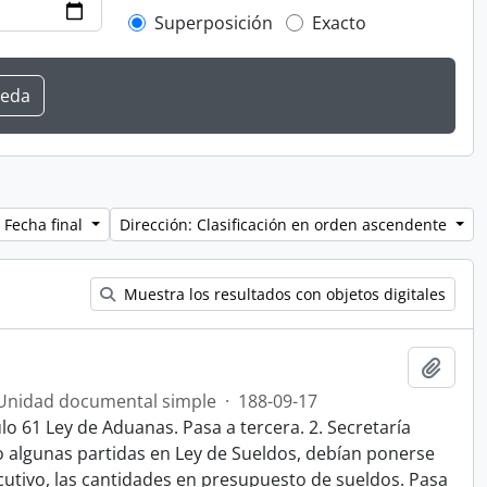
Superposición
Exacto
 Fecha final
Dirección: Clasificación en orden ascendente
Muestra los resultados con objetos digitales
Añadi
Unidad documental simple
·
188-09-17
o 61 Ley de Aduanas. Pasa a tercera. 2. Secretaría
lgunas partidas en Ley de Sueldos, debían ponerse
cutivo, las cantidades en presupuesto de sueldos. Pasa