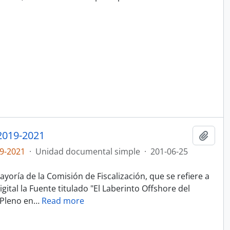
019-2021
Añadi
9-2021
·
Unidad documental simple
·
201-06-25
oría de la Comisión de Fiscalización, que se refiere a
igital la Fuente titulado "El Laberinto Offshore del
 Pleno en
…
Read more