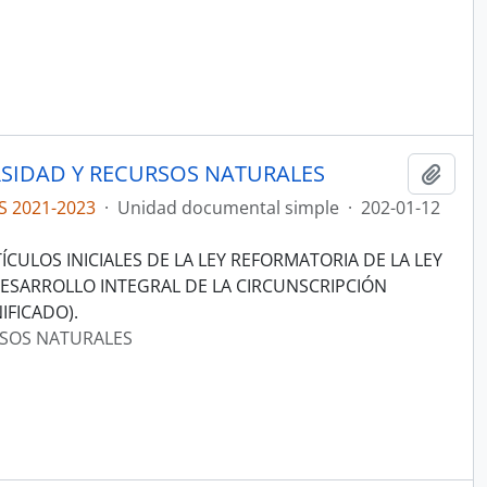
RSIDAD Y RECURSOS NATURALES
Añadi
S 2021-2023
·
Unidad documental simple
·
202-01-12
CULOS INICIALES DE LA LEY REFORMATORIA DE LA LEY
DESARROLLO INTEGRAL DE LA CIRCUNSCRIPCIÓN
IFICADO).
RSOS NATURALES