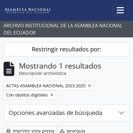
Skip to main content
Togg
ARCHIVO INSTITUCIONAL DE LA ASAMBLEA NACIONAL
DEL ECUADOR
Restringir resultados por:
Mostrando 1 resultados
Descripción archivística
Remove filter:
ACTAS ASAMBLEA NACIONAL 2023-2025
Remove filter:
Con objetos digitales
Opciones avanzadas de búsqueda
Imprimir vista previa
Jerarquía