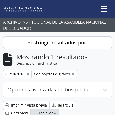
Skip to main content
Togg
ARCHIVO INSTITUCIONAL DE LA ASAMBLEA NACIONAL
DEL ECUADOR
Restringir resultados por:
Mostrando 1 resultados
Descripción archivística
Remove filter:
Remove filter:
05/18/2010
Con objetos digitales
Opciones avanzadas de búsqueda
Imprimir vista previa
Jerarquía
Card view
Table view