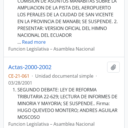
COMISION DE ASUNTOS MANABITAS SOBRE LA
AMPLIACION DE LA PISTA DEL AEROPUERTO
LOS PERALES DE LA CIUDAD DE SAN VICENTE
EN LA PROVINCIA DE MANABI; SE SUSPENDE. 2.
PRESENTAR: VERSION OFICIAL DEL HIMNO
NACIONAL DEL ECUADOR
…
Read more
Funcion Legislativa – Asamblea Nacional
Actas-2000-2002
Añadi
CE-21-061
·
Unidad documental simple
·
03/28/2001
SEGUNDO DEBATE: LEY DE REFORMA
TRIBUTARIA 22-629; LECTURA DE INFORMES DE
MINORIA Y MAYORIA; SE SUSPENDE.. Firma:
HUGO QUEVEDO MONTERO; ANDRES AGUILAR
MOSCOSO
Funcion Legislativa – Asamblea Nacional