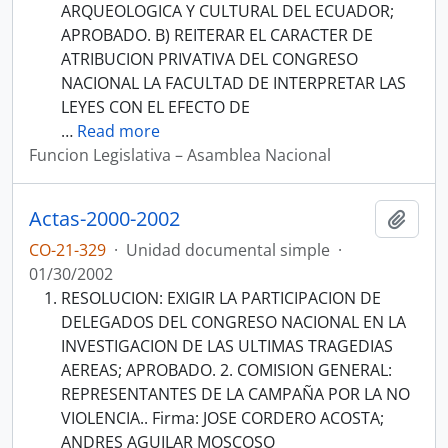
ARQUEOLOGICA Y CULTURAL DEL ECUADOR;
APROBADO. B) REITERAR EL CARACTER DE
ATRIBUCION PRIVATIVA DEL CONGRESO
NACIONAL LA FACULTAD DE INTERPRETAR LAS
LEYES CON EL EFECTO DE
…
Read more
Funcion Legislativa – Asamblea Nacional
Actas-2000-2002
Añadi
CO-21-329
·
Unidad documental simple
·
01/30/2002
RESOLUCION: EXIGIR LA PARTICIPACION DE
DELEGADOS DEL CONGRESO NACIONAL EN LA
INVESTIGACION DE LAS ULTIMAS TRAGEDIAS
AEREAS; APROBADO. 2. COMISION GENERAL:
REPRESENTANTES DE LA CAMPAÑA POR LA NO
VIOLENCIA.. Firma: JOSE CORDERO ACOSTA;
ANDRES AGUILAR MOSCOSO