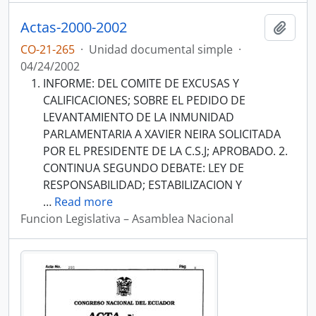
Actas-2000-2002
Añadi
CO-21-265
·
Unidad documental simple
·
04/24/2002
INFORME: DEL COMITE DE EXCUSAS Y
CALIFICACIONES; SOBRE EL PEDIDO DE
LEVANTAMIENTO DE LA INMUNIDAD
PARLAMENTARIA A XAVIER NEIRA SOLICITADA
POR EL PRESIDENTE DE LA C.S.J; APROBADO. 2.
CONTINUA SEGUNDO DEBATE: LEY DE
RESPONSABILIDAD; ESTABILIZACION Y
…
Read more
Funcion Legislativa – Asamblea Nacional