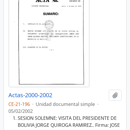
Actas-2000-2002
Añadi
CE-21-196
·
Unidad documental simple
·
05/02/2002
SESION SOLEMNE: VISITA DEL PRESIDENTE DE
BOLIVIA JORGE QUIROGA RAMIREZ.. Firma: JOSE