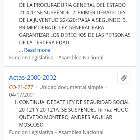
DE LA PROCURADURIA GENERAL DEL ESTADO
21-420; SE SUSPENDE. 2. PRIMER DEBATE: LEY
DE LA JUVENTUD 22-520; PASA A SEGUNDO. 3.
PRIMER DEBATE: LEY GENERAL PARA
GARANTIZAR LOS DERECHOS DE LAS PERSONAS
DE LA TERCERA EDAD
…
Read more
Funcion Legislativa – Asamblea Nacional
Actas-2000-2002
Añadi
CO-21-077
·
Unidad documental simple
·
04/17/2001
CONTINUA: DEBATE LEY DE SEGURIDAD SOCIAL
20-121 Y 20-121A; SE SUSPENDE.. Firma: HUGO
QUEVEDO MONTERO; ANDRES AGUILAR
MOSCOSO
Funcion Legislativa – Asamblea Nacional