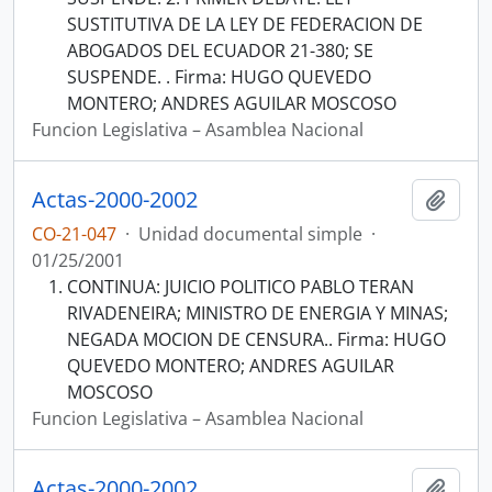
SUSTITUTIVA DE LA LEY DE FEDERACION DE
ABOGADOS DEL ECUADOR 21-380; SE
SUSPENDE. . Firma: HUGO QUEVEDO
MONTERO; ANDRES AGUILAR MOSCOSO
Funcion Legislativa – Asamblea Nacional
Actas-2000-2002
Añadi
CO-21-047
·
Unidad documental simple
·
01/25/2001
CONTINUA: JUICIO POLITICO PABLO TERAN
RIVADENEIRA; MINISTRO DE ENERGIA Y MINAS;
NEGADA MOCION DE CENSURA.. Firma: HUGO
QUEVEDO MONTERO; ANDRES AGUILAR
MOSCOSO
Funcion Legislativa – Asamblea Nacional
Actas-2000-2002
Añadi