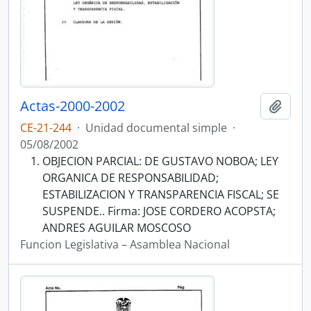
Actas-2000-2002
Añadi
CE-21-244
·
Unidad documental simple
·
05/08/2002
OBJECION PARCIAL: DE GUSTAVO NOBOA; LEY
ORGANICA DE RESPONSABILIDAD;
ESTABILIZACION Y TRANSPARENCIA FISCAL; SE
SUSPENDE.. Firma: JOSE CORDERO ACOPSTA;
ANDRES AGUILAR MOSCOSO
Funcion Legislativa – Asamblea Nacional