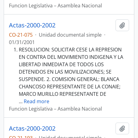
Funcion Legislativa – Asamblea Nacional
Actas-2000-2002
Añadi
CO-21-075
·
Unidad documental simple
·
01/31/2001
RESOLUCION: SOLICITAR CESE LA REPRESION
EN CONTRA DEL MOVIMIENTO INDIGENA Y LA
LIBERTAD INMEDIATA DE TODOS LOS
DETENIDOS EN LAS MOVILIZACIONES; SE
SUSPENDE. 2. COMISION GENERAL: BLANCA
CHANCOSO REPRESENTANTE DE LA CONAIE;
MARCO MURILLO REPRESENTANTE DE
…
Read more
Funcion Legislativa – Asamblea Nacional
Actas-2000-2002
Añadi