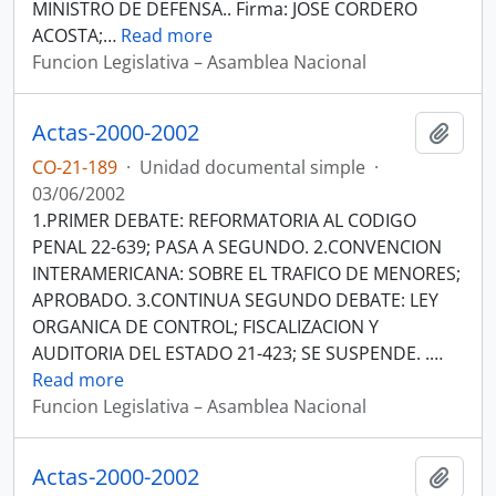
MINISTRO DE DEFENSA.. Firma: JOSE CORDERO
ACOSTA;
…
Read more
Funcion Legislativa – Asamblea Nacional
Actas-2000-2002
Añadi
CO-21-189
·
Unidad documental simple
·
03/06/2002
1.PRIMER DEBATE: REFORMATORIA AL CODIGO
PENAL 22-639; PASA A SEGUNDO. 2.CONVENCION
INTERAMERICANA: SOBRE EL TRAFICO DE MENORES;
APROBADO. 3.CONTINUA SEGUNDO DEBATE: LEY
ORGANICA DE CONTROL; FISCALIZACION Y
AUDITORIA DEL ESTADO 21-423; SE SUSPENDE. .
…
Read more
Funcion Legislativa – Asamblea Nacional
Actas-2000-2002
Añadi