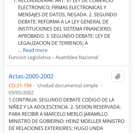
RECONSIDERAR: ART. 57 LEY DE COMERCIO
ELECTRONICO; FIRMAS ELECTRONICAS Y
MENSAJES DE DATOS; NEGADA. 2. SEGUNDO
DEBATE: REFORMA A LA LEY GENERAL DE
INSTITUCIONES DEL SISTEMA FINANCIERO;
APROBADO. 3. SEGUNDO DEBATE: LEY DE
LEGALIZACION DE TERRENOS; A
…
Read more
Funcion Legislativa – Asamblea Nacional
Actas-2000-2002
Añadi
CO-21-194
·
Unidad documental simple
·
03/05/2002
1.CONTINUA: SEGUNDO DEBATE CODIGO DE LA
NIÑEZ Y LA ADOLESCENCIA. 2.-SESION RESERVADA:
PARA RECIBIR A MARCELO MERLO JARAMILLO
MINISTRO DE GOBIERNO; HEINZ MOELLER MINISTRO
DE RELACIONES EXTERIORES; HUGO UNDA