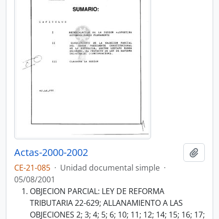
Actas-2000-2002
Añadi
CE-21-085
·
Unidad documental simple
·
05/08/2001
OBJECION PARCIAL: LEY DE REFORMA
TRIBUTARIA 22-629; ALLANAMIENTO A LAS
OBJECIONES 2; 3; 4; 5; 6; 10; 11; 12; 14; 15; 16; 17;