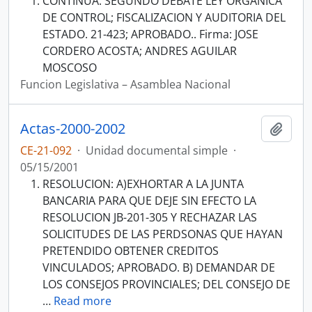
CONTINUA: SEGUNDO DEBATE LEY ORGANICA
DE CONTROL; FISCALIZACION Y AUDITORIA DEL
ESTADO. 21-423; APROBADO.. Firma: JOSE
CORDERO ACOSTA; ANDRES AGUILAR
MOSCOSO
Funcion Legislativa – Asamblea Nacional
Actas-2000-2002
Añadi
CE-21-092
·
Unidad documental simple
·
05/15/2001
RESOLUCION: A)EXHORTAR A LA JUNTA
BANCARIA PARA QUE DEJE SIN EFECTO LA
RESOLUCION JB-201-305 Y RECHAZAR LAS
SOLICITUDES DE LAS PERDSONAS QUE HAYAN
PRETENDIDO OBTENER CREDITOS
VINCULADOS; APROBADO. B) DEMANDAR DE
LOS CONSEJOS PROVINCIALES; DEL CONSEJO DE
…
Read more