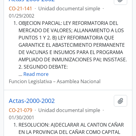
CO-21-141
·
Unidad documental simple
·
01/29/2002
OBJECION PARCIAL: LEY REFORMATORIA DEL
MERCADO DE VALORES; ALLANAMIENTO A LOS
PUNTOS 1 Y 2. B) LEY REFORMATORIA QUE
GARANTICE EL ABASTECIMIENTO PERMANENTE
DE VACUNAS E INSUMOS PARA EL PROGRAMA
AMPLIADO DE INMUNIZACIONES PAI; INSISTASE.
2. SEGUNDO DEBATE:
…
Read more
Funcion Legislativa – Asamblea Nacional
Actas-2000-2002
Añadi
CO-21-079
·
Unidad documental simple
·
01/30/2001
RESOLUCION: A)DECLARAR AL CANTON CAÑAR
EN LA PROVINCIA DEL CAÑAR COMO CAPITAL