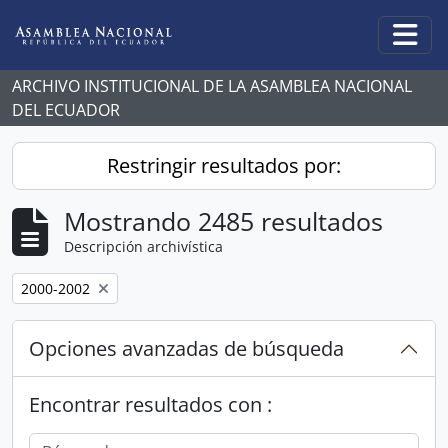
Skip to main content
Togg
ARCHIVO INSTITUCIONAL DE LA ASAMBLEA NACIONAL
DEL ECUADOR
Restringir resultados por:
Mostrando 2485 resultados
Descripción archivística
Remove filter:
2000-2002
Opciones avanzadas de búsqueda
Encontrar resultados con :