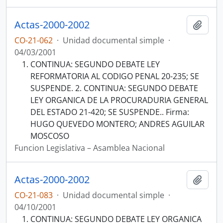
Actas-2000-2002
Añadi
CO-21-062
·
Unidad documental simple
·
04/03/2001
CONTINUA: SEGUNDO DEBATE LEY
REFORMATORIA AL CODIGO PENAL 20-235; SE
SUSPENDE. 2. CONTINUA: SEGUNDO DEBATE
LEY ORGANICA DE LA PROCURADURIA GENERAL
DEL ESTADO 21-420; SE SUSPENDE.. Firma:
HUGO QUEVEDO MONTERO; ANDRES AGUILAR
MOSCOSO
Funcion Legislativa – Asamblea Nacional
Actas-2000-2002
Añadi
CO-21-083
·
Unidad documental simple
·
04/10/2001
CONTINUA: SEGUNDO DEBATE LEY ORGANICA