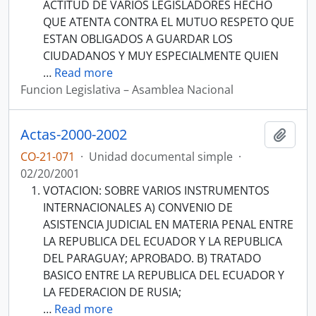
ACTITUD DE VARIOS LEGISLADORES HECHO
QUE ATENTA CONTRA EL MUTUO RESPETO QUE
ESTAN OBLIGADOS A GUARDAR LOS
CIUDADANOS Y MUY ESPECIALMENTE QUIEN
…
Read more
Funcion Legislativa – Asamblea Nacional
Actas-2000-2002
Añadi
CO-21-071
·
Unidad documental simple
·
02/20/2001
VOTACION: SOBRE VARIOS INSTRUMENTOS
INTERNACIONALES A) CONVENIO DE
ASISTENCIA JUDICIAL EN MATERIA PENAL ENTRE
LA REPUBLICA DEL ECUADOR Y LA REPUBLICA
DEL PARAGUAY; APROBADO. B) TRATADO
BASICO ENTRE LA REPUBLICA DEL ECUADOR Y
LA FEDERACION DE RUSIA;
…
Read more