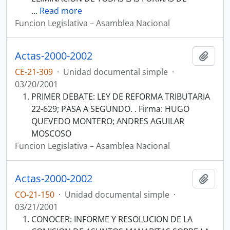
…
Read more
Funcion Legislativa – Asamblea Nacional
Actas-2000-2002
Añadi
CE-21-309
·
Unidad documental simple
·
03/20/2001
PRIMER DEBATE: LEY DE REFORMA TRIBUTARIA
22-629; PASA A SEGUNDO. . Firma: HUGO
QUEVEDO MONTERO; ANDRES AGUILAR
MOSCOSO
Funcion Legislativa – Asamblea Nacional
Actas-2000-2002
Añadi
CO-21-150
·
Unidad documental simple
·
03/21/2001
CONOCER: INFORME Y RESOLUCION DE LA