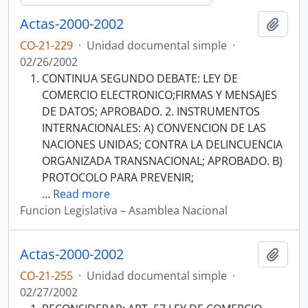
Actas-2000-2002
Añadi
CO-21-229
·
Unidad documental simple
·
02/26/2002
CONTINUA SEGUNDO DEBATE: LEY DE
COMERCIO ELECTRONICO;FIRMAS Y MENSAJES
DE DATOS; APROBADO. 2. INSTRUMENTOS
INTERNACIONALES: A) CONVENCION DE LAS
NACIONES UNIDAS; CONTRA LA DELINCUENCIA
ORGANIZADA TRANSNACIONAL; APROBADO. B)
PROTOCOLO PARA PREVENIR;
…
Read more
Funcion Legislativa – Asamblea Nacional
Actas-2000-2002
Añadi
CO-21-255
·
Unidad documental simple
·
02/27/2002