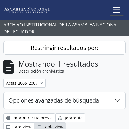
Skip to main content
Togg
ARCHIVO INSTITUCIONAL DE LA ASAMBLEA NACIONAL
DEL ECUADOR
Restringir resultados por:
Mostrando 1 resultados
Descripción archivística
Remove filter:
Actas-2005-2007
Opciones avanzadas de búsqueda
Imprimir vista previa
Jerarquía
Card view
Table view