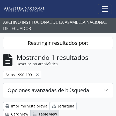
Skip to main content
Togg
ARCHIVO INSTITUCIONAL DE LA ASAMBLEA NACIONAL
DEL ECUADOR
Restringir resultados por:
Mostrando 1 resultados
Descripción archivística
Remove filter:
Actas-1990-1991
Opciones avanzadas de búsqueda
Imprimir vista previa
Jerarquía
Card view
Table view