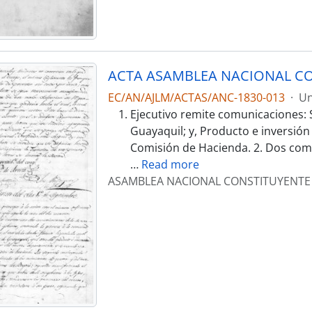
ACTA ASAMBLEA NACIONAL CO
EC/AN/AJLM/ACTAS/ANC-1830-013
·
Un
Ejecutivo remite comunicaciones: 
Guayaquil; y, Producto e inversió
Comisión de Hacienda. 2. Dos comu
…
Read more
ASAMBLEA NACIONAL CONSTITUYENTE