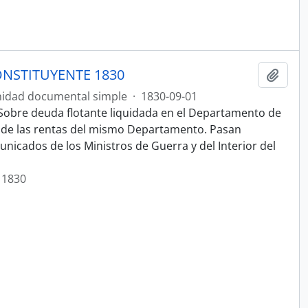
NSTITUYENTE 1830
Añadi
idad documental simple
·
1830-09-01
Sobre deuda flotante liquidada en el Departamento de
n de las rentas del mismo Departamento. Pasan
nicados de los Ministros de Guerra y del Interior del
 1830