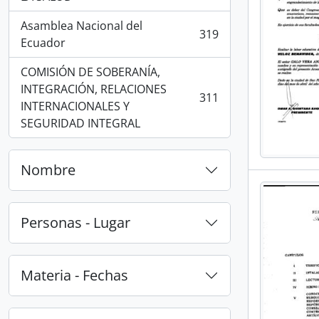
Asamblea Nacional del
319
, 319 resultados
Ecuador
COMISIÓN DE SOBERANÍA,
INTEGRACIÓN, RELACIONES
311
, 311 resultados
INTERNACIONALES Y
SEGURIDAD INTEGRAL
Nombre
Personas - Lugar
Materia - Fechas