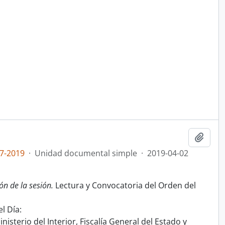
Añadi
7-2019
·
Unidad documental simple
·
2019-04-02
ón de la sesión.
Lectura y Convocatoria del Orden del
l Día:
nisterio del Interior, Fiscalía General del Estado y