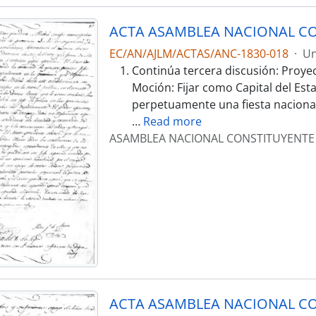
ACTA ASAMBLEA NACIONAL CO
EC/AN/AJLM/ACTAS/ANC-1830-018
·
Un
Continúa tercera discusión: Proye
Moción: Fijar como Capital del Est
perpetuamente una fiesta nacional 
…
Read more
ASAMBLEA NACIONAL CONSTITUYENTE
ACTA ASAMBLEA NACIONAL CO