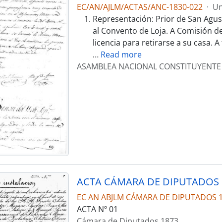
EC/AN/AJLM/ACTAS/ANC-1830-022
·
Un
Representación: Prior de San Agu
al Convento de Loja. A Comisión de 
licencia para retirarse a su casa. A
…
Read more
ASAMBLEA NACIONAL CONSTITUYENTE
ACTA CÁMARA DE DIPUTADOS 
EC AN ABJLM CÁMARA DE DIPUTADOS 
ACTA Nº 01
Cámara de Diputados 1873