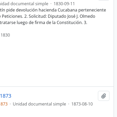
idad documental simple
·
1830-09-11
stín pide devolución hacienda Cucabana perteneciente
Peticiones. 2. Solicitud: Diputado José J. Olmedo
 tratarse luego de firma de la Constitución. 3.
 1830
1873
Añadi
1873
·
Unidad documental simple
·
1873-08-10