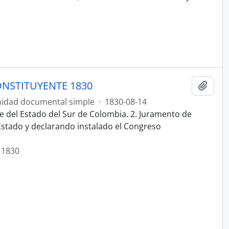
NSTITUYENTE 1830
Añadi
idad documental simple
·
1830-08-14
e del Estado del Sur de Colombia. 2. Juramento de
 Estado y declarando instalado el Congreso
 1830