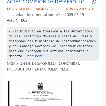
ACTAS COMISIÓN DE DESARROLLO ECONÓMICO, PRODUCTIVO Y LA MICROEMPRESA
Añadi
EC AN ABJLM COMISIONES LEGISLATIVAS 2009-2011
·
Unidad documental simple
·
2009-08-19
Acta N° 002.
• Recibimiento en Comisión a las Autoridades 
de las Telefonías Móviles y Filas del País y 
delegados del Ministerio de Telecomunicaciones 
y del Consejo Nacional de Telecomunicaciones 
para que expongan sus motivos referentes al 
Mandato
… 
Read more
COMISIÓN DE DESARROLLO ECONÓMICO,
PRODUCTIVO Y LA MICROEMPRESA