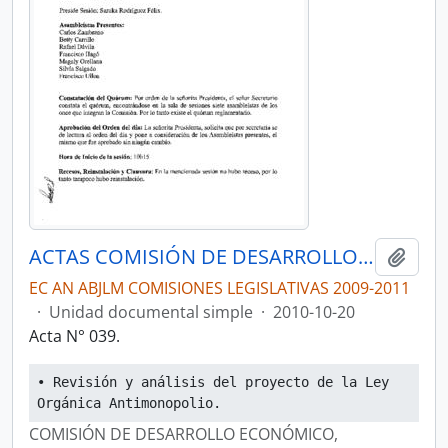
ACTAS COMISIÓN DE DESARROLLO ECONÓMICO, PRODUCTIVO Y LA MICROEMPRESA
Añadi
EC AN ABJLM COMISIONES LEGISLATIVAS 2009-2011
·
Unidad documental simple
·
2010-10-20
Acta N° 039.
• Revisión y análisis del proyecto de la Ley 
Orgánica Antimonopolio.
COMISIÓN DE DESARROLLO ECONÓMICO,