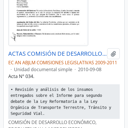
ACTAS COMISIÓN DE DESARROLLO ECONÓMICO, PRODUCTIVO Y LA MICROEMPRESA
Añadi
EC AN ABJLM COMISIONES LEGISLATIVAS 2009-2011
·
Unidad documental simple
·
2010-09-08
Acta N° 034.
• Revisión y análisis de los insumos 
entregados sobre el Informe para segundo 
debate de la Ley Reformatoria a la Ley 
Orgánica de Transporte Terrestre, Tránsito y 
Seguridad Vial.
COMISIÓN DE DESARROLLO ECONÓMICO,