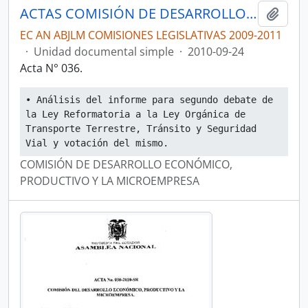
ACTAS COMISIÓN DE DESARROLLO ECONÓMICO, PRODUCTIVO Y LA MICROEMPRESA
Añadi
EC AN ABJLM COMISIONES LEGISLATIVAS 2009-2011
·
Unidad documental simple
·
2010-09-24
Acta N° 036.
• Análisis del informe para segundo debate de 
la Ley Reformatoria a la Ley Orgánica de 
Transporte Terrestre, Tránsito y Seguridad 
Vial y votación del mismo.
COMISIÓN DE DESARROLLO ECONÓMICO,
PRODUCTIVO Y LA MICROEMPRESA