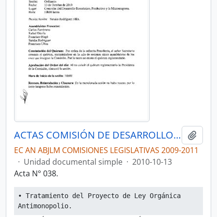
ACTAS COMISIÓN DE DESARROLLO ECONÓMICO, PRODUCTIVO Y LA MICROEMPRESA
Añadi
EC AN ABJLM COMISIONES LEGISLATIVAS 2009-2011
·
Unidad documental simple
·
2010-10-13
Acta N° 038.
• Tratamiento del Proyecto de Ley Orgánica 
Antimonopolio.