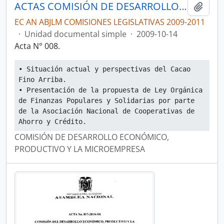
ACTAS COMISIÓN DE DESARROLLO ECONÓMICO, PRODUCTIVO Y LA MICROEMPRESA
Añadi
EC AN ABJLM COMISIONES LEGISLATIVAS 2009-2011
·
Unidad documental simple
·
2009-10-14
Acta N° 008.
• Situación actual y perspectivas del Cacao 
Fino Arriba.
• Presentación de la propuesta de Ley Orgánica 
de Finanzas Populares y Solidarias por parte 
de la Asociación Nacional de Cooperativas de 
Ahorro y Crédito.
COMISIÓN DE DESARROLLO ECONÓMICO,
PRODUCTIVO Y LA MICROEMPRESA