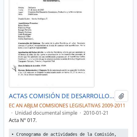
ACTAS COMISIÓN DE DESARROLLO ECONÓMICO, PRODUCTIVO Y LA MICROEMPRESA
Añadi
EC AN ABJLM COMISIONES LEGISLATIVAS 2009-2011
·
Unidad documental simple
·
2010-01-21
Acta N° 017.
• Cronograma de actividades de la Comisión, 