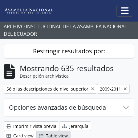
Skip to main content
Togg
ARCHIVO INSTITUCIONAL DE LA ASAMBLEA NACIONAL
DEL ECUADOR
Restringir resultados por:
Mostrando 635 resultados
Descripción archivística
Remove filter:
Remove filter:
Sólo las descripciones de nivel superior
2009-2011
Opciones avanzadas de búsqueda
Imprimir vista previa
Jerarquía
Card view
Table view