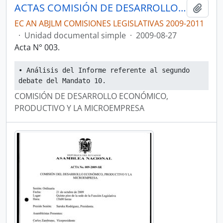
ACTAS COMISIÓN DE DESARROLLO ECONÓMICO, PRODUCTIVO Y LA MICROEMPRESA
Añadi
EC AN ABJLM COMISIONES LEGISLATIVAS 2009-2011
·
Unidad documental simple
·
2009-08-27
Acta N° 003.
• Análisis del Informe referente al segundo 
debate del Mandato 10.
COMISIÓN DE DESARROLLO ECONÓMICO,
PRODUCTIVO Y LA MICROEMPRESA