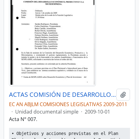
ACTAS COMISIÓN DE DESARROLLO ECONÓMICO, PRODUCTIVO Y LA MICROEMPRESA
Añadi
EC AN ABJLM COMISIONES LEGISLATIVAS 2009-2011
·
Unidad documental simple
·
2009-10-01
Acta N° 007.
• Objetivos y acciones previstas en el Plan 