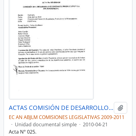
ACTAS COMISIÓN DE DESARROLLO ECONÓMICO, PRODUCTIVO Y LA MICROEMPRESA
Añadi
EC AN ABJLM COMISIONES LEGISLATIVAS 2009-2011
·
Unidad documental simple
·
2010-04-21
Acta N° 025.