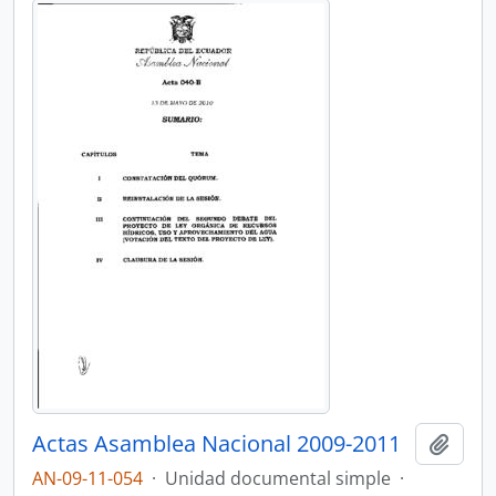
Actas Asamblea Nacional 2009-2011
Añadi
AN-09-11-054
·
Unidad documental simple
·