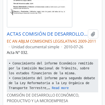
ACTAS COMISIÓN DE DESARROLLO ECONÓMICO, PRODUCTIVO Y LA MICROEMPRESA
Añadi
EC AN ABJLM COMISIONES LEGISLATIVAS 2009-2011
·
Unidad documental simple
·
2010-07-26
Acta N° 032.
• Conocimiento del informe Económico remitido 
por la Comisión Nacional de Tránsito, sobre 
los estados financieros de la misma.
• Conocimiento del informe para segundo debate 
de la Ley Reformatoria a la Ley Orgánica de 
Transporte Terrestre,
… 
Read more
COMISIÓN DE DESARROLLO ECONÓMICO,
PRODUCTIVO Y LA MICROEMPRESA