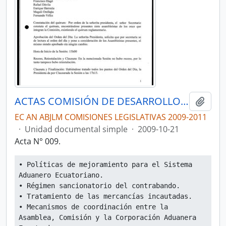
ACTAS COMISIÓN DE DESARROLLO ECONÓMICO, PRODUCTIVO Y LA MICROEMPRESA
Añadi
EC AN ABJLM COMISIONES LEGISLATIVAS 2009-2011
·
Unidad documental simple
·
2009-10-21
Acta N° 009.
• Políticas de mejoramiento para el Sistema 
Aduanero Ecuatoriano.
• Régimen sancionatorio del contrabando.
• Tratamiento de las mercancías incautadas.
• Mecanismos de coordinación entre la 
Asamblea, Comisión y la Corporación Aduanera 