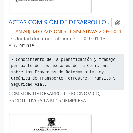
ACTAS COMISIÓN DE DESARROLLO ECONÓMICO, PRODUCTIVO Y LA MICROEMPRESA
Añadi
EC AN ABJLM COMISIONES LEGISLATIVAS 2009-2011
·
Unidad documental simple
·
2010-01-13
Acta N° 015.
• Conocimiento de la planificación y trabajo 
por parte de los asesores de la Comisión, 
sobre los Proyectos de Reforma a la Ley 
Orgánica de Transporte Terrestre, Tránsito y 
Seguridad Vial.
COMISIÓN DE DESARROLLO ECONÓMICO,
PRODUCTIVO Y LA MICROEMPRESA