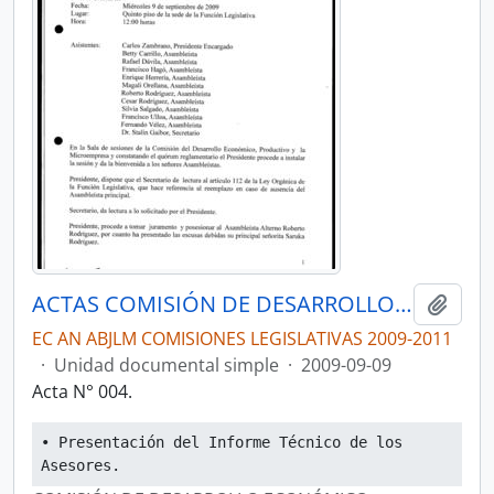
ACTAS COMISIÓN DE DESARROLLO ECONÓMICO, PRODUCTIVO Y LA MICROEMPRESA
Añadi
EC AN ABJLM COMISIONES LEGISLATIVAS 2009-2011
·
Unidad documental simple
·
2009-09-09
Acta N° 004.
• Presentación del Informe Técnico de los 
Asesores.