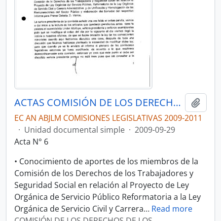
ACTAS COMISIÓN DE LOS DERECHOS DE LOS TRABAJADORES Y LA SEGURIDAD SOCIAL
Añadi
EC AN ABJLM COMISIONES LEGISLATIVAS 2009-2011
·
Unidad documental simple
·
2009-09-29
Acta N° 6
• Conocimiento de aportes de los miembros de la
Comisión de los Derechos de los Trabajadores y
Seguridad Social en relación al Proyecto de Ley
Orgánica de Servicio Público Reformatoria a la Ley
Orgánica de Servicio Civil y Carrera
…
Read more
COMISIÓN DE LOS DERECHOS DE LOS