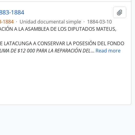
883-1884
Añadi
3-1884
·
Unidad documental simple
·
1884-03-10
CACIÓN A LA ASAMBLEA DE LOS DIPUTADOS MATEUS,
DE LATACUNGA A CONSERVAR LA POSESIÓN DEL FONDO
SUMA DE $12 000 PARA LA REPARACIÓN DEL
…
Read more