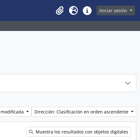
owse page
Iniciar sesión
Clipboard
Idioma
Enlaces rápidos
 modificada
Dirección: Clasificación en orden ascendente
Muestra los resultados con objetos digitales