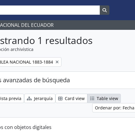
Search in br
NACIONAL DEL ECUADOR
strando 1 resultados
ción archivística
LEA NACIONAL 1883-1884
s avanzadas de búsqueda
ista previa
Jerarquía
Card view
Table view
Ordenar por: Fecha
s con objetos digitales