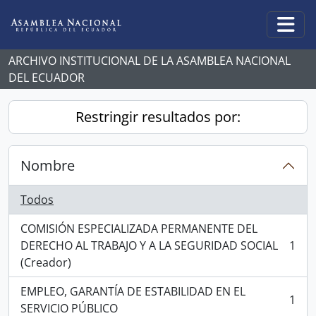
Skip to main content
Togg
ARCHIVO INSTITUCIONAL DE LA ASAMBLEA NACIONAL
DEL ECUADOR
Restringir resultados por:
Nombre
Todos
COMISIÓN ESPECIALIZADA PERMANENTE DEL
DERECHO AL TRABAJO Y A LA SEGURIDAD SOCIAL
1
, 1 resultados
(Creador)
EMPLEO, GARANTÍA DE ESTABILIDAD EN EL
1
, 1 resultados
SERVICIO PÚBLICO