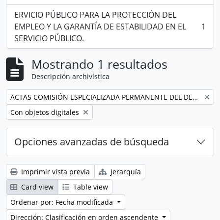
ERVICIO PÚBLICO PARA LA PROTECCIÓN DEL
EMPLEO Y LA GARANTÍA DE ESTABILIDAD EN EL
1
, 1 resultados
SERVICIO PÚBLICO.
Mostrando 1 resultados
Descripción archivística
Remove filter:
ACTAS COMISIÓN ESPECIALIZADA PERMANENTE DEL DERECHO AL TRABAJO Y A LA SEGURIDAD SOCIAL
Remove filter:
Con objetos digitales
Opciones avanzadas de búsqueda
Imprimir vista previa
Jerarquía
Card view
Table view
Ordenar por: Fecha modificada
Dirección: Clasificación en orden ascendente