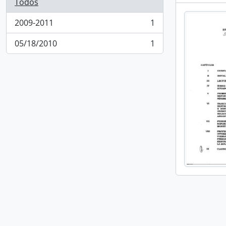
Todos
2009-2011
1
, 1 resultados
05/18/2010
1
, 1 resultados