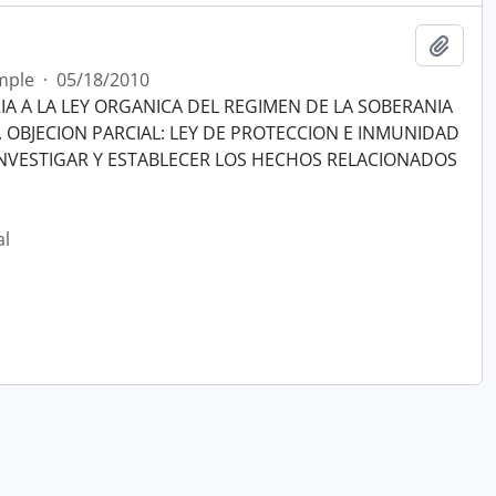
Añadi
mple
·
05/18/2010
A A LA LEY ORGANICA DEL REGIMEN DE LA SOBERANIA
2. OBJECION PARCIAL: LEY DE PROTECCION E INMUNIDAD
NVESTIGAR Y ESTABLECER LOS HECHOS RELACIONADOS
al