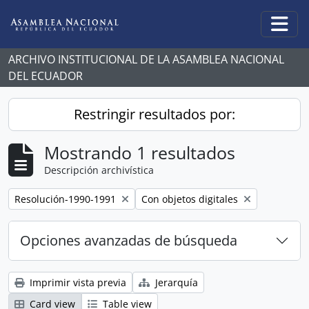
Skip to main content
Togg
ARCHIVO INSTITUCIONAL DE LA ASAMBLEA NACIONAL
DEL ECUADOR
Restringir resultados por:
Mostrando 1 resultados
Descripción archivística
Remove filter:
Remove filter:
Resolución-1990-1991
Con objetos digitales
Opciones avanzadas de búsqueda
Imprimir vista previa
Jerarquía
Card view
Table view