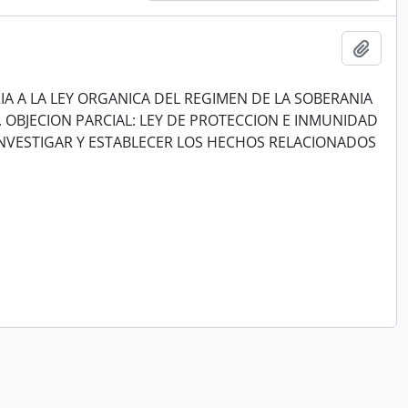
Add t
A A LA LEY ORGANICA DEL REGIMEN DE LA SOBERANIA
2. OBJECION PARCIAL: LEY DE PROTECCION E INMUNIDAD
NVESTIGAR Y ESTABLECER LOS HECHOS RELACIONADOS