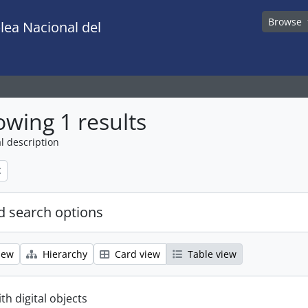
Browse
lea Nacional del
wing 1 results
l description
 search options
iew
Hierarchy
Card view
Table view
ith digital objects