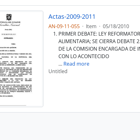
Actas-2009-2011
AN-09-11-055
·
Item
·
05/18/2010
PRIMER DEBATE: LEY REFORMATORI
ALIMENTARIA; SE CIERRA DEBATE 
DE LA COMISION ENCARGADA DE I
CON LO ACONTECIDO
…
Read more
Untitled