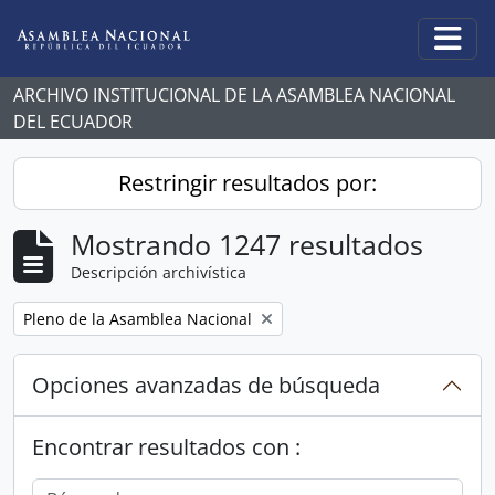
Skip to main content
Togg
ARCHIVO INSTITUCIONAL DE LA ASAMBLEA NACIONAL
DEL ECUADOR
Restringir resultados por:
Mostrando 1247 resultados
Descripción archivística
Remove filter:
Pleno de la Asamblea Nacional
Opciones avanzadas de búsqueda
Encontrar resultados con :