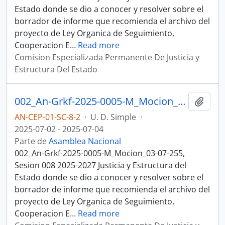
Estado donde se dio a conocer y resolver sobre el
borrador de informe que recomienda el archivo del
proyecto de Ley Organica de Seguimiento,
Cooperacion E
…
Read more
Comision Especializada Permanente De Justicia y
Estructura Del Estado
002_An-Grkf-2025-0005-M_Mocion_03-07-25, Sesion 008 Justicia y Estructura del Estado
Añadi
AN-CEP-01-SC-8-2
·
U. D. Simple
·
2025-07-02 - 2025-07-04
Parte de
Asamblea Nacional
002_An-Grkf-2025-0005-M_Mocion_03-07-255,
Sesion 008 2025-2027 Justicia y Estructura del
Estado donde se dio a conocer y resolver sobre el
borrador de informe que recomienda el archivo del
proyecto de Ley Organica de Seguimiento,
Cooperacion E
…
Read more