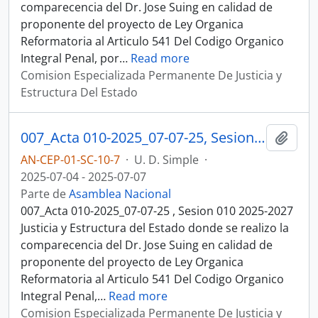
comparecencia del Dr. Jose Suing en calidad de
proponente del proyecto de Ley Organica
Reformatoria al Articulo 541 Del Codigo Organico
Integral Penal, por
…
Read more
Comision Especializada Permanente De Justicia y
Estructura Del Estado
007_Acta 010-2025_07-07-25, Sesion 010 Justicia y Estructura del Estado
Añadi
AN-CEP-01-SC-10-7
·
U. D. Simple
·
2025-07-04 - 2025-07-07
Parte de
Asamblea Nacional
007_Acta 010-2025_07-07-25 , Sesion 010 2025-2027
Justicia y Estructura del Estado donde se realizo la
comparecencia del Dr. Jose Suing en calidad de
proponente del proyecto de Ley Organica
Reformatoria al Articulo 541 Del Codigo Organico
Integral Penal,
…
Read more
Comision Especializada Permanente De Justicia y