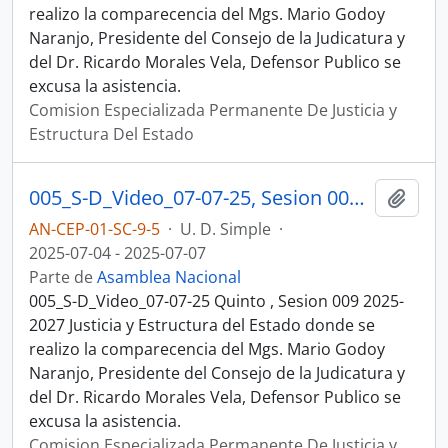
realizo la comparecencia del Mgs. Mario Godoy
Naranjo, Presidente del Consejo de la Judicatura y
del Dr. Ricardo Morales Vela, Defensor Publico se
excusa la asistencia.
Comision Especializada Permanente De Justicia y
Estructura Del Estado
005_S-D_Video_07-07-25, Sesion 009 Justicia y Estructura del Estado
Añadi
AN-CEP-01-SC-9-5
·
U. D. Simple
·
2025-07-04 - 2025-07-07
Parte de
Asamblea Nacional
005_S-D_Video_07-07-25 Quinto , Sesion 009 2025-
2027 Justicia y Estructura del Estado donde se
realizo la comparecencia del Mgs. Mario Godoy
Naranjo, Presidente del Consejo de la Judicatura y
del Dr. Ricardo Morales Vela, Defensor Publico se
excusa la asistencia.
Comision Especializada Permanente De Justicia y