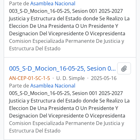
Parte de
Asamblea Nacional
003_S-D_Mocion_16-05-25, Sesion 001 2025-2027
Justicia y Estructura del Estado donde Se Realizo La
Eleccion De Una Presidenta O Un Presidente Y
Designacion Del Vicepresidente O Vicepresidenta
Comision Especializada Permanente De Justicia y
Estructura Del Estado
005_S-D_Mocion_16-05-25, Sesion 001 Justicia y Estructura del Estado
Añadi
AN-CEP-01-SC-1-5
·
U. D. Simple
·
2025-05-16
Parte de
Asamblea Nacional
005_S-D_Mocion_16-05-25, Sesion 001 2025-2027
Justicia y Estructura del Estado donde Se Realizo La
Eleccion De Una Presidenta O Un Presidente Y
Designacion Del Vicepresidente O Vicepresidenta
Comision Especializada Permanente De Justicia y
Estructura Del Estado