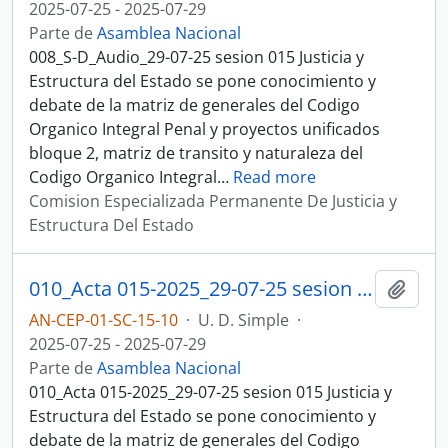
2025-07-25 - 2025-07-29
Parte de
Asamblea Nacional
008_S-D_Audio_29-07-25 sesion 015 Justicia y
Estructura del Estado se pone conocimiento y
debate de la matriz de generales del Codigo
Organico Integral Penal y proyectos unificados
bloque 2, matriz de transito y naturaleza del
Codigo Organico Integral
…
Read more
Comision Especializada Permanente De Justicia y
Estructura Del Estado
010_Acta 015-2025_29-07-25 sesion 015 Justicia y Estructura del Estado
Añadi
AN-CEP-01-SC-15-10
·
U. D. Simple
·
2025-07-25 - 2025-07-29
Parte de
Asamblea Nacional
010_Acta 015-2025_29-07-25 sesion 015 Justicia y
Estructura del Estado se pone conocimiento y
debate de la matriz de generales del Codigo