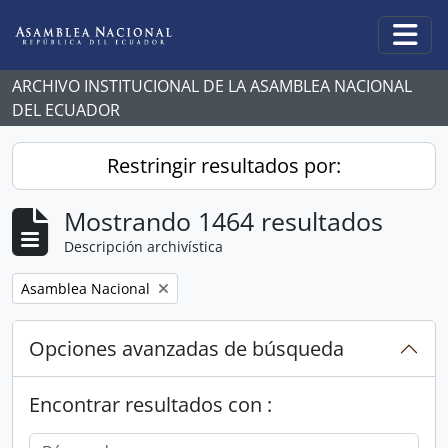
Skip to main content
Togg
ARCHIVO INSTITUCIONAL DE LA ASAMBLEA NACIONAL
DEL ECUADOR
Restringir resultados por:
Mostrando 1464 resultados
Descripción archivística
Remove filter:
Asamblea Nacional
Opciones avanzadas de búsqueda
Encontrar resultados con :