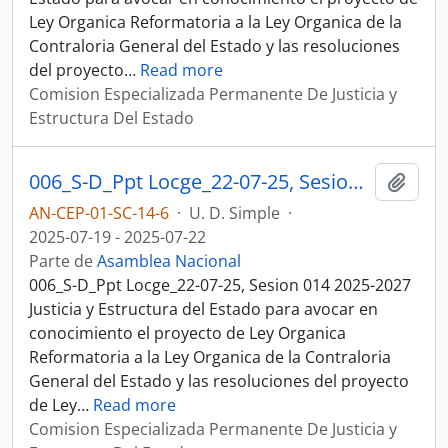
Ley Organica Reformatoria a la Ley Organica de la
Contraloria General del Estado y las resoluciones
del proyecto
…
Read more
Comision Especializada Permanente De Justicia y
Estructura Del Estado
006_S-D_Ppt Locge_22-07-25, Sesion 014 Justicia y Estructura del Estado
Añadi
AN-CEP-01-SC-14-6
·
U. D. Simple
·
2025-07-19 - 2025-07-22
Parte de
Asamblea Nacional
006_S-D_Ppt Locge_22-07-25, Sesion 014 2025-2027
Justicia y Estructura del Estado para avocar en
conocimiento el proyecto de Ley Organica
Reformatoria a la Ley Organica de la Contraloria
General del Estado y las resoluciones del proyecto
de Ley
…
Read more
Comision Especializada Permanente De Justicia y