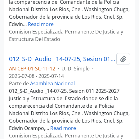
la comparecencia del Comandante de la Policia
Nacional Distrito Los Rios, Cnel. Washington Chuga,
Gobernador de la provincia de Los Rios, Cnel. Sp.
Edwin
…
Read more
Comision Especializada Permanente De Justicia y
Estructura Del Estado
012_S-D_Audio _14-07-25, Sesion 011 Justicia y Estructura del Estado
Añadi
AN-CEP-01-SC-11-12
·
U. D. Simple
·
2025-07-08 - 2025-07-14
Parte de
Asamblea Nacional
012_S-D_Audio _14-07-25, Sesion 011 2025-2027
Justicia y Estructura del Estado donde se dio la
comparecencia del Comandante de la Policia
Nacional Distrito Los Rios, Cnel. Washington Chuga,
Gobernador de la provincia de Los Rios, Cnel. Sp.
Edwin Ocampo,
…
Read more
Comision Especializada Permanente De Justicia y