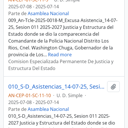
2025-07-08 - 2025-07-14
Parte de
Asamblea Nacional
009_An-Tcle-2025-0018-M_Excusa Asistencia_14-07-
25, Sesion 011 2025-2027 Justicia y Estructura del
Estado donde se dio la comparecencia del
Comandante de la Policia Nacional Distrito Los
Rios, Cnel. Washington Chuga, Gobernador de la
provincia de Los
…
Read more
Comision Especializada Permanente De Justicia y
Estructura Del Estado
010_S-D_Asistencias_14-07-25, Sesion 011 Justicia y Estructura del Estado
Añadi
AN-CEP-01-SC-11-10
·
U. D. Simple
·
2025-07-08 - 2025-07-14
Parte de
Asamblea Nacional
010_S-D_Asistencias_14-07-25, Sesion 011 2025-
2027 Justicia y Estructura del Estado donde se dio