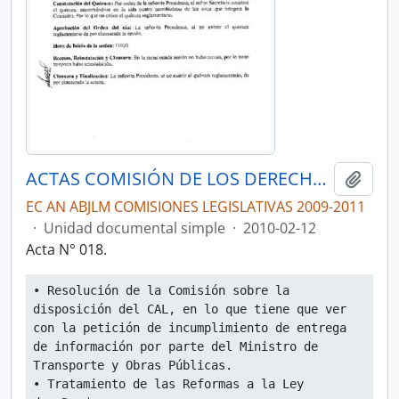
ACTAS COMISIÓN DE LOS DERECHOS DE LOS TRABAJADORES Y LA SEGURIDAD SOCIAL
Añadi
EC AN ABJLM COMISIONES LEGISLATIVAS 2009-2011
·
Unidad documental simple
·
2010-02-12
Acta N° 018.
• Resolución de la Comisión sobre la 
disposición del CAL, en lo que tiene que ver 
con la petición de incumplimiento de entrega 
de información por parte del Ministro de 
Transporte y Obras Públicas.
• Tratamiento de las Reformas a la Ley 