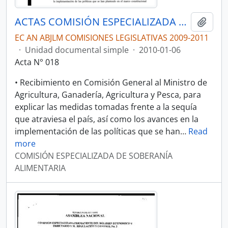
ACTAS COMISIÓN ESPECIALIZADA DE SOBERANÍA ALIMENTARIA, DESARROLLO DEL SECTOR AGROPECUARIO Y PESQUERO.
Añadi
EC AN ABJLM COMISIONES LEGISLATIVAS 2009-2011
·
Unidad documental simple
·
2010-01-06
Acta N° 018
• Recibimiento en Comisión General al Ministro de
Agricultura, Ganadería, Agricultura y Pesca, para
explicar las medidas tomadas frente a la sequía
que atraviesa el país, así como los avances en la
implementación de las políticas que se han
…
Read
more
COMISIÓN ESPECIALIZADA DE SOBERANÍA
ALIMENTARIA