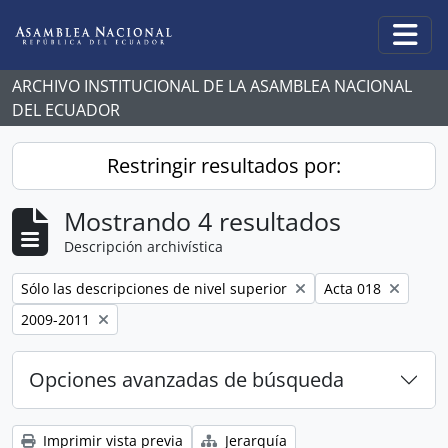
Skip to main content
Togg
ARCHIVO INSTITUCIONAL DE LA ASAMBLEA NACIONAL
DEL ECUADOR
Restringir resultados por:
Mostrando 4 resultados
Descripción archivística
Remove filter:
Remove filter:
Sólo las descripciones de nivel superior
Acta 018
Remove filter:
2009-2011
Opciones avanzadas de búsqueda
Imprimir vista previa
Jerarquía