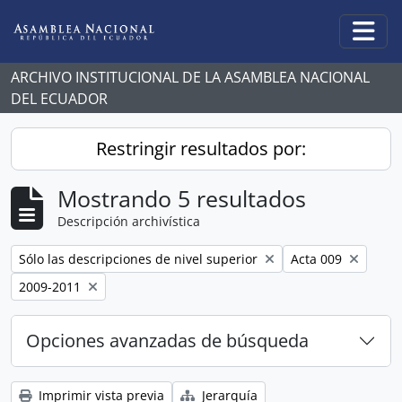
Skip to main content
Togg
ARCHIVO INSTITUCIONAL DE LA ASAMBLEA NACIONAL
DEL ECUADOR
Restringir resultados por:
Mostrando 5 resultados
Descripción archivística
Remove filter:
Remove filter:
Sólo las descripciones de nivel superior
Acta 009
Remove filter:
2009-2011
Opciones avanzadas de búsqueda
Imprimir vista previa
Jerarquía