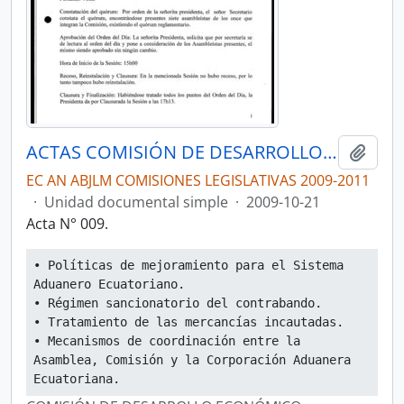
ACTAS COMISIÓN DE DESARROLLO ECONÓMICO, PRODUCTIVO Y LA MICROEMPRESA
Añadi
EC AN ABJLM COMISIONES LEGISLATIVAS 2009-2011
·
Unidad documental simple
·
2009-10-21
Acta N° 009.
• Políticas de mejoramiento para el Sistema 
Aduanero Ecuatoriano.
• Régimen sancionatorio del contrabando.
• Tratamiento de las mercancías incautadas.
• Mecanismos de coordinación entre la 
Asamblea, Comisión y la Corporación Aduanera 
Ecuatoriana.