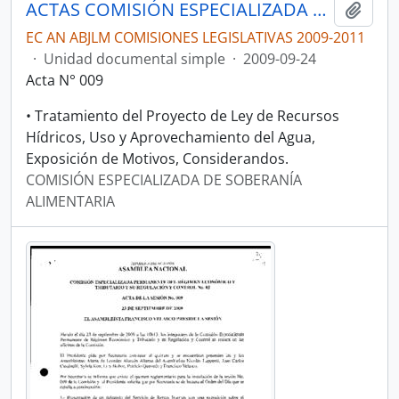
ACTAS COMISIÓN ESPECIALIZADA DE SOBERANÍA ALIMENTARIA, DESARROLLO DEL SECTOR AGROPECUARIO Y PESQUERO.
Añadi
EC AN ABJLM COMISIONES LEGISLATIVAS 2009-2011
·
Unidad documental simple
·
2009-09-24
Acta N° 009
• Tratamiento del Proyecto de Ley de Recursos
Hídricos, Uso y Aprovechamiento del Agua,
Exposición de Motivos, Considerandos.
COMISIÓN ESPECIALIZADA DE SOBERANÍA
ALIMENTARIA