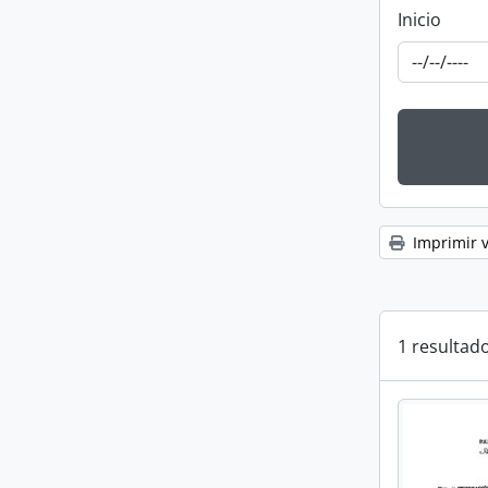
Inicio
Imprimir v
1 resultado