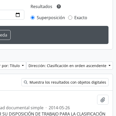
Resultados
Superposición
Exacto
 por: Título
Dirección: Clasificación en orden ascendente
Muestra los resultados con objetos digitales
Añadi
ad documental simple
·
2014-05-26
R SU DISPOSICIÓN DE TRABAJO PARA LA CLASIFICACIÓN