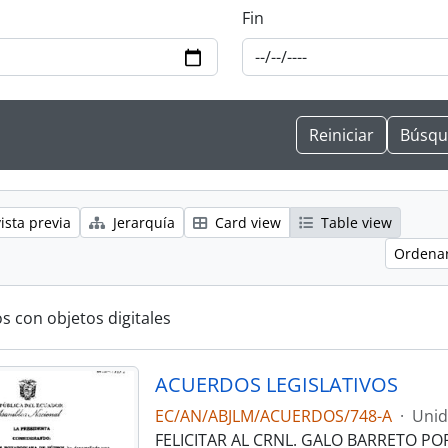
Fin
ista previa
Jerarquía
Card view
Table view
Ordenar
s con objetos digitales
ACUERDOS LEGISLATIVOS
EC/AN/ABJLM/ACUERDOS/748-A
·
Unid
FELICITAR AL CRNL. GALO BARRETO PO