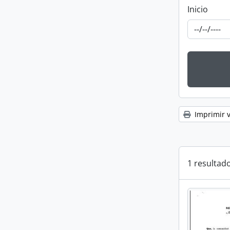
Inicio
Imprimir v
1 resultado