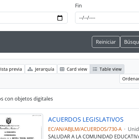
Fin
ista previa
Jerarquía
Card view
Table view
Ordenar
s con objetos digitales
ACUERDOS LEGISLATIVOS
EC/AN/ABJLM/ACUERDOS/730-A
·
Unid
SALUDAR A LA COMUNIDAD EDUCATIVA 