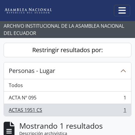
Skip to main content
Togg
ARCHIVO INSTITUCIONAL DE LA ASAMBLEA NACIONAL
DEL ECUADOR
Restringir resultados por:
Personas - Lugar
Todos
ACTA Nº 095
1
, 1 resultados
ACTAS 1951 CS
1
, 1 resultados
Mostrando 1 resultados
Descripción archivística