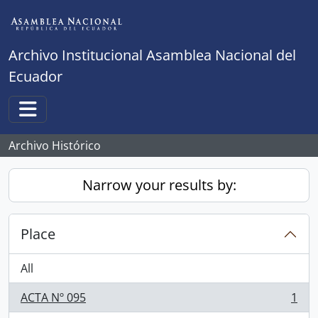
Skip to main content
Archivo Institucional Asamblea Nacional del
Ecuador
Toggle navigation
Archivo Histórico
Narrow your results by:
Place
All
ACTA Nº 095
1
, 1 results