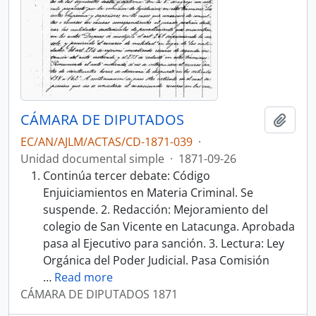
CÁMARA DE DIPUTADOS
Añadi
EC/AN/AJLM/ACTAS/CD-1871-039
·
Unidad documental simple
·
1871-09-26
Continúa tercer debate: Código
Enjuiciamientos en Materia Criminal. Se
suspende. 2. Redacción: Mejoramiento del
colegio de San Vicente en Latacunga. Aprobada
pasa al Ejecutivo para sanción. 3. Lectura: Ley
Orgánica del Poder Judicial. Pasa Comisión
…
Read more
CÁMARA DE DIPUTADOS 1871