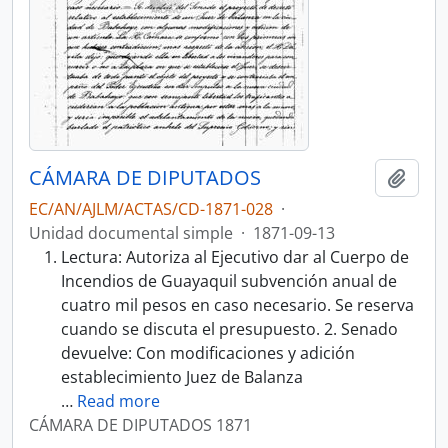
CÁMARA DE DIPUTADOS
Añadi
EC/AN/AJLM/ACTAS/CD-1871-028
·
Unidad documental simple
·
1871-09-13
Lectura: Autoriza al Ejecutivo dar al Cuerpo de
Incendios de Guayaquil subvención anual de
cuatro mil pesos en caso necesario. Se reserva
cuando se discuta el presupuesto. 2. Senado
devuelve: Con modificaciones y adición
establecimiento Juez de Balanza
…
Read more
CÁMARA DE DIPUTADOS 1871