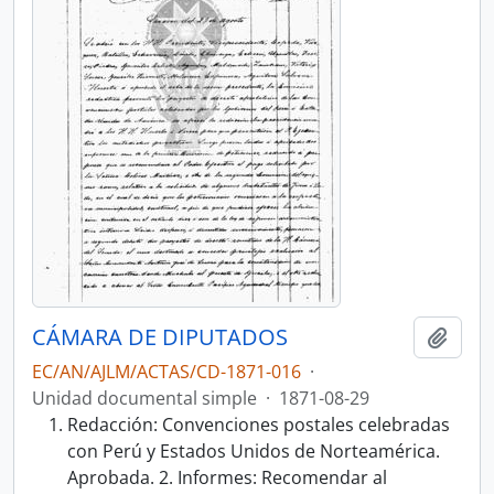
CÁMARA DE DIPUTADOS
Añadi
EC/AN/AJLM/ACTAS/CD-1871-016
·
Unidad documental simple
·
1871-08-29
Redacción: Convenciones postales celebradas
con Perú y Estados Unidos de Norteamérica.
Aprobada. 2. Informes: Recomendar al