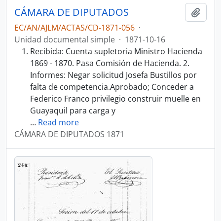
CÁMARA DE DIPUTADOS
Añadi
EC/AN/AJLM/ACTAS/CD-1871-056
·
Unidad documental simple
·
1871-10-16
Recibida: Cuenta supletoria Ministro Hacienda
1869 - 1870. Pasa Comisión de Hacienda. 2.
Informes: Negar solicitud Josefa Bustillos por
falta de competencia.Aprobado; Conceder a
Federico Franco privilegio construir muelle en
Guayaquil para carga y
…
Read more
CÁMARA DE DIPUTADOS 1871