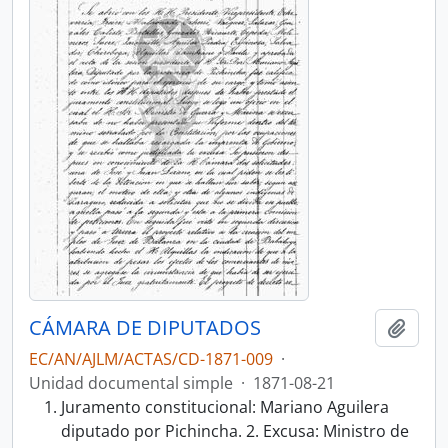
CÁMARA DE DIPUTADOS
Añadi
EC/AN/AJLM/ACTAS/CD-1871-009
·
Unidad documental simple
·
1871-08-21
Juramento constitucional: Mariano Aguilera
diputado por Pichincha. 2. Excusa: Ministro de