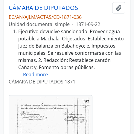
CÁMARA DE DIPUTADOS
Añadi
EC/AN/AJLM/ACTAS/CD-1871-036
·
Unidad documental simple
·
1871-09-22
Ejecutivo devuelve sancionado: Proveer agua
potable a Machala; Objetados: Establecimiento
Juez de Balanza en Babahoyo; e, Impuestos
municipales. Se resuelve conformarse con las
mismas. 2. Redacción: Restablece cantón
Cañar; y, Fomento obras públicas.
…
Read more
CÁMARA DE DIPUTADOS 1871