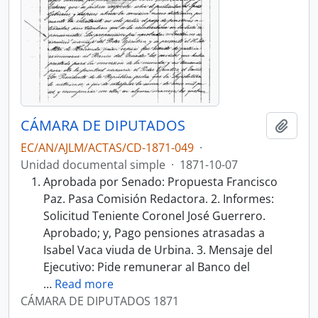
CÁMARA DE DIPUTADOS
Añadi
EC/AN/AJLM/ACTAS/CD-1871-049
·
Unidad documental simple
·
1871-10-07
Aprobada por Senado: Propuesta Francisco
Paz. Pasa Comisión Redactora. 2. Informes:
Solicitud Teniente Coronel José Guerrero.
Aprobado; y, Pago pensiones atrasadas a
Isabel Vaca viuda de Urbina. 3. Mensaje del
Ejecutivo: Pide remunerar al Banco del
…
Read more
CÁMARA DE DIPUTADOS 1871