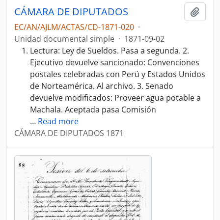
CÁMARA DE DIPUTADOS
Añadi
EC/AN/AJLM/ACTAS/CD-1871-020
·
Unidad documental simple
·
1871-09-02
Lectura: Ley de Sueldos. Pasa a segunda. 2.
Ejecutivo devuelve sancionado: Convenciones
postales celebradas con Perú y Estados Unidos
de Norteamérica. Al archivo. 3. Senado
devuelve modificados: Proveer agua potable a
Machala. Aceptada pasa Comisión
…
Read more
CÁMARA DE DIPUTADOS 1871