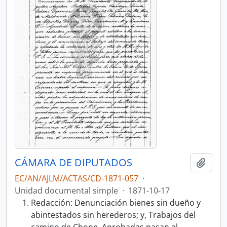
CÁMARA DE DIPUTADOS
Añadi
EC/AN/AJLM/ACTAS/CD-1871-057
·
Unidad documental simple
·
1871-10-17
Redacción: Denunciación bienes sin dueño y
abintestados sin herederos; y, Trabajos del