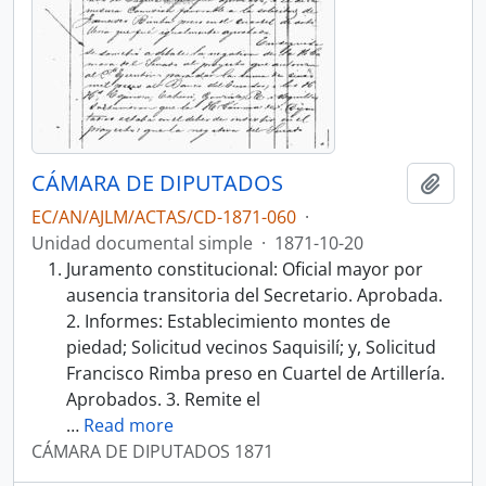
CÁMARA DE DIPUTADOS
Añadi
EC/AN/AJLM/ACTAS/CD-1871-060
·
Unidad documental simple
·
1871-10-20
Juramento constitucional: Oficial mayor por
ausencia transitoria del Secretario. Aprobada.
2. Informes: Establecimiento montes de
piedad; Solicitud vecinos Saquisilí; y, Solicitud
Francisco Rimba preso en Cuartel de Artillería.
Aprobados. 3. Remite el
…
Read more
CÁMARA DE DIPUTADOS 1871