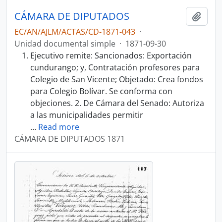
CÁMARA DE DIPUTADOS
Añadi
EC/AN/AJLM/ACTAS/CD-1871-043
·
Unidad documental simple
·
1871-09-30
Ejecutivo remite: Sancionados: Exportación
cundurango; y, Contratación profesores para
Colegio de San Vicente; Objetado: Crea fondos
para Colegio Bolívar. Se conforma con
objeciones. 2. De Cámara del Senado: Autoriza
a las municipalidades permitir
…
Read more
CÁMARA DE DIPUTADOS 1871