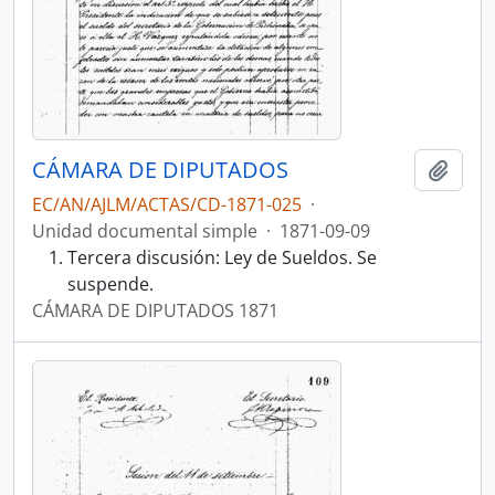
CÁMARA DE DIPUTADOS
Añadi
EC/AN/AJLM/ACTAS/CD-1871-025
·
Unidad documental simple
·
1871-09-09
Tercera discusión: Ley de Sueldos. Se
suspende.
CÁMARA DE DIPUTADOS 1871