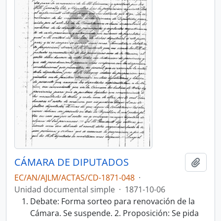
CÁMARA DE DIPUTADOS
Añadi
EC/AN/AJLM/ACTAS/CD-1871-048
·
Unidad documental simple
·
1871-10-06
Debate: Forma sorteo para renovación de la
Cámara. Se suspende. 2. Proposición: Se pida