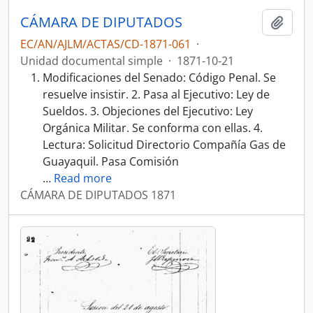
CÁMARA DE DIPUTADOS
Añadi
EC/AN/AJLM/ACTAS/CD-1871-061
·
Unidad documental simple
·
1871-10-21
Modificaciones del Senado: Código Penal. Se
resuelve insistir. 2. Pasa al Ejecutivo: Ley de
Sueldos. 3. Objeciones del Ejecutivo: Ley
Orgánica Militar. Se conforma con ellas. 4.
Lectura: Solicitud Directorio Compañía Gas de
Guayaquil. Pasa Comisión
…
Read more
CÁMARA DE DIPUTADOS 1871