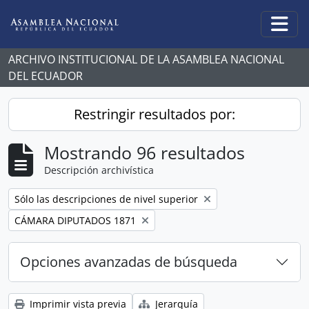
Skip to main content
Togg
ARCHIVO INSTITUCIONAL DE LA ASAMBLEA NACIONAL
DEL ECUADOR
Restringir resultados por:
Mostrando 96 resultados
Descripción archivística
Remove filter:
Sólo las descripciones de nivel superior
Remove filter:
CÁMARA DIPUTADOS 1871
Opciones avanzadas de búsqueda
Imprimir vista previa
Jerarquía