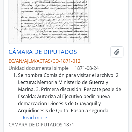
CÁMARA DE DIPUTADOS
Añadi
EC/AN/AJLM/ACTAS/CD-1871-012
·
Unidad documental simple
·
1871-08-24
Se nombra Comisión para visitar el archivo. 2.
Lectura: Memoria Ministerio de Guerra y
Marina. 3. Primera discusión: Rescate peaje de
Escalda; Autoriza al Ejecutivo pedir nueva
demarcación Diocésis de Guayaquil y
Arquidiócesis de Quito. Pasan a segunda.
…
Read more
CÁMARA DE DIPUTADOS 1871