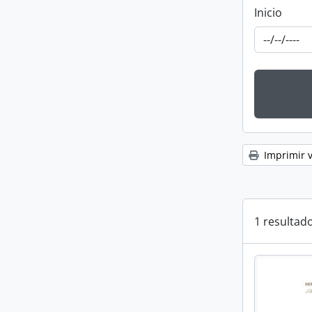
Inicio
Imprimir v
1 resultado