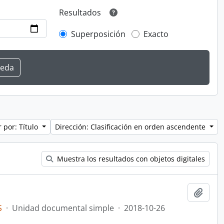
Resultados
Superposición
Exacto
 por: Título
Dirección: Clasificación en orden ascendente
Muestra los resultados con objetos digitales
Añadi
S
·
Unidad documental simple
·
2018-10-26