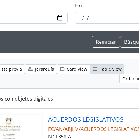
Fin
ista previa
Jerarquía
Card view
Table view
Ordenar
s con objetos digitales
ACUERDOS LEGISLATIVOS
EC/AN/ABJLM/ACUERDOS LEGISLATIVO
N° 1358-A