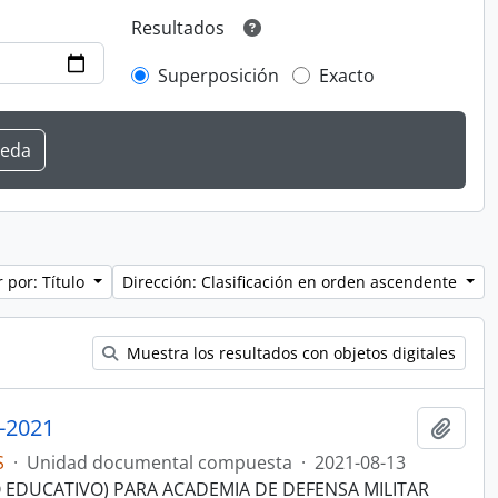
Resultados
Superposición
Exacto
 por: Título
Dirección: Clasificación en orden ascendente
Muestra los resultados con objetos digitales
-2021
Añadi
S
·
Unidad documental compuesta
·
2021-08-13
EDUCATIVO) PARA ACADEMIA DE DEFENSA MILITAR