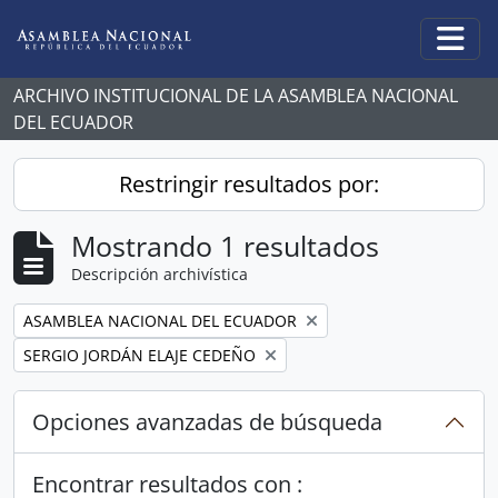
Skip to main content
Togg
ARCHIVO INSTITUCIONAL DE LA ASAMBLEA NACIONAL
DEL ECUADOR
Restringir resultados por:
Mostrando 1 resultados
Descripción archivística
Remove filter:
ASAMBLEA NACIONAL DEL ECUADOR
Remove filter:
SERGIO JORDÁN ELAJE CEDEÑO
Opciones avanzadas de búsqueda
Encontrar resultados con :