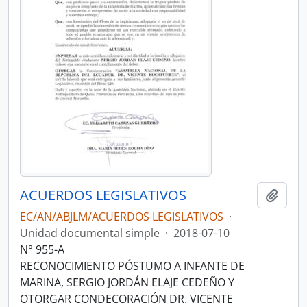
ACUERDOS LEGISLATIVOS
Añadi
EC/AN/ABJLM/ACUERDOS LEGISLATIVOS
·
Unidad documental simple
·
2018-07-10
N° 955-A
RECONOCIMIENTO PÓSTUMO A INFANTE DE
MARINA, SERGIO JORDÁN ELAJE CEDEÑO Y
OTORGAR CONDECORACIÓN DR. VICENTE