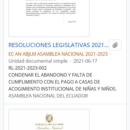
RESOLUCIONES LEGISLATIVAS 2021-2023
Añadi
EC AN ABJLM ASAMBLEA NACIONAL 2021-2023
·
Unidad documental simple
·
2021-06-17
RL-2021-2023-002
CONDENAR EL ABANDONO Y FALTA DE
CUMPLIMIENTO CON EL PAGO A CASAS DE
ACOGIMIENTO INSTITUCIONAL DE NIÑAS Y NIÑOS.
ASAMBLEA NACIONAL DEL ECUADOR