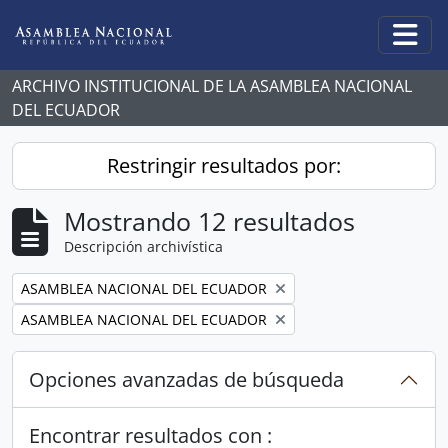
Skip to main content
Togg
ARCHIVO INSTITUCIONAL DE LA ASAMBLEA NACIONAL
DEL ECUADOR
Restringir resultados por:
Mostrando 12 resultados
Descripción archivística
Remove filter:
ASAMBLEA NACIONAL DEL ECUADOR
Remove filter:
ASAMBLEA NACIONAL DEL ECUADOR
Opciones avanzadas de búsqueda
Encontrar resultados con :