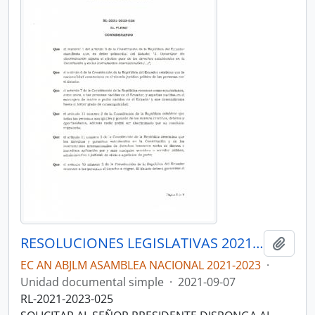
RESOLUCIONES LEGISLATIVAS 2021-2023
Añadi
EC AN ABJLM ASAMBLEA NACIONAL 2021-2023
·
Unidad documental simple
·
2021-09-07
RL-2021-2023-025