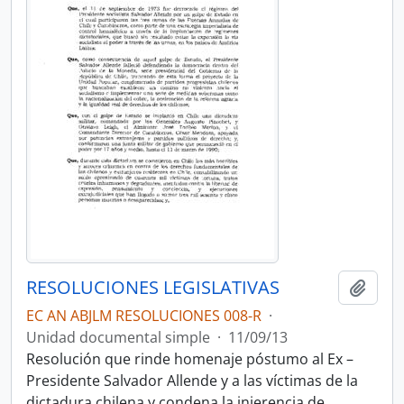
RESOLUCIONES LEGISLATIVAS
Añadi
EC AN ABJLM RESOLUCIONES 008-R
·
Unidad documental simple
·
11/09/13
Resolución que rinde homenaje póstumo al Ex –
Presidente Salvador Allende y a las víctimas de la
dictadura chilena y condena la injerencia de