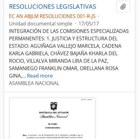
RESOLUCIONES LEGISLATIVAS
Añadi
EC AN ABJLM RESOLUCIONES 001-R-JS
·
Unidad documental simple
·
17/05/17
INTEGRACIÓN DE LAS COMISIONES ESPECIALIZADAS
PERMANENTES: 1. JUSTICIA Y ESTRUCTURA DEL
ESTADO: AGUIÑAGA VALLEJO MARCELA, CADENA
KARLA GABRIELA, CHÁVEZ BAJAÑA KHARLA DEL
ROCIO, VILLALVA MIRANDA LIRA DE LA PAZ,
SAMANIEGO FRANKLIN OMAR, ORELLANA ROSA
GINA,
…
Read more
ASAMBLEA NACIONAL