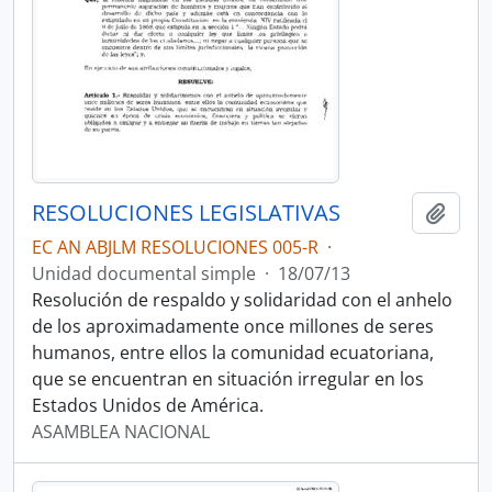
RESOLUCIONES LEGISLATIVAS
Añadi
EC AN ABJLM RESOLUCIONES 005-R
·
Unidad documental simple
·
18/07/13
Resolución de respaldo y solidaridad con el anhelo
de los aproximadamente once millones de seres
humanos, entre ellos la comunidad ecuatoriana,
que se encuentran en situación irregular en los
Estados Unidos de América.
ASAMBLEA NACIONAL