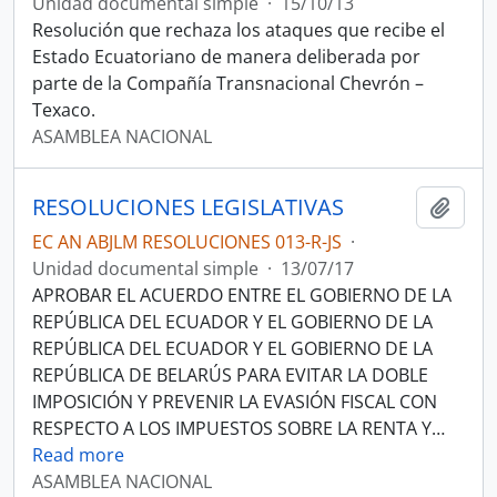
Unidad documental simple
·
15/10/13
Resolución que rechaza los ataques que recibe el
Estado Ecuatoriano de manera deliberada por
parte de la Compañía Transnacional Chevrón –
Texaco.
ASAMBLEA NACIONAL
RESOLUCIONES LEGISLATIVAS
Añadi
EC AN ABJLM RESOLUCIONES 013-R-JS
·
Unidad documental simple
·
13/07/17
APROBAR EL ACUERDO ENTRE EL GOBIERNO DE LA
REPÚBLICA DEL ECUADOR Y EL GOBIERNO DE LA
REPÚBLICA DEL ECUADOR Y EL GOBIERNO DE LA
REPÚBLICA DE BELARÚS PARA EVITAR LA DOBLE
IMPOSICIÓN Y PREVENIR LA EVASIÓN FISCAL CON
RESPECTO A LOS IMPUESTOS SOBRE LA RENTA Y
…
Read more
ASAMBLEA NACIONAL