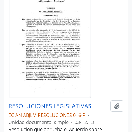
RESOLUCIONES LEGISLATIVAS
Añadi
EC AN ABJLM RESOLUCIONES 016-R
·
Unidad documental simple
·
03/12/13
Resolución que aprueba el Acuerdo sobre