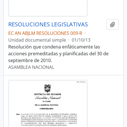
RESOLUCIONES LEGISLATIVAS
Añadi
EC AN ABJLM RESOLUCIONES 009-R
·
Unidad documental simple
·
01/10/13
Resolución que condena enfáticamente las
acciones premeditadas y planificadas del 30 de
septiembre de 2010.
ASAMBLEA NACIONAL