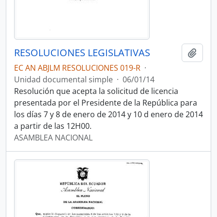
RESOLUCIONES LEGISLATIVAS
Añadi
EC AN ABJLM RESOLUCIONES 019-R
·
Unidad documental simple
·
06/01/14
Resolución que acepta la solicitud de licencia
presentada por el Presidente de la República para
los días 7 y 8 de enero de 2014 y 10 d enero de 2014
a partir de las 12H00.
ASAMBLEA NACIONAL