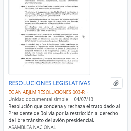
RESOLUCIONES LEGISLATIVAS
Añadi
EC AN ABJLM RESOLUCIONES 003-R
·
Unidad documental simple
·
04/07/13
Resolución que condena y rechaza el trato dado al
Presidente de Bolivia por la restricción al derecho
de libre tránsito del avión presidencial.
ASAMBLEA NACIONAL