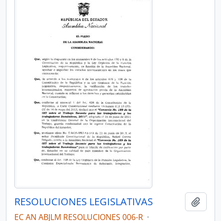
RESOLUCIONES LEGISLATIVAS
Añadi
EC AN ABJLM RESOLUCIONES 006-R
·