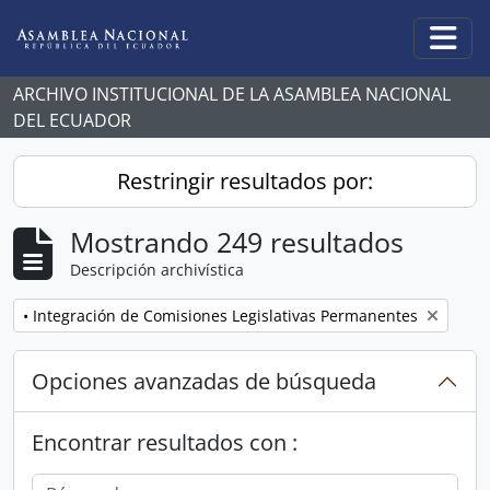
Skip to main content
Togg
ARCHIVO INSTITUCIONAL DE LA ASAMBLEA NACIONAL
DEL ECUADOR
Restringir resultados por:
Mostrando 249 resultados
Descripción archivística
Remove filter:
• Integración de Comisiones Legislativas Permanentes
Opciones avanzadas de búsqueda
Encontrar resultados con :