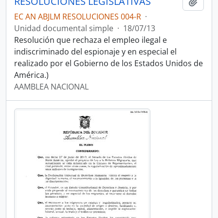
RESOLUCIONES LEGISLATIVAS
Añadi
EC AN ABJLM RESOLUCIONES 004-R
·
Unidad documental simple
·
18/07/13
Resolución que rechaza el empleo ilegal e
indiscriminado del espionaje y en especial el
realizado por el Gobierno de los Estados Unidos de
América.)
AAMBLEA NACIONAL