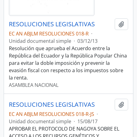
RESOLUCIONES LEGISLATIVAS
Añadi
EC AN ABJLM RESOLUCIONES 018-R
·
Unidad documental simple
·
03/12/13
Resolución que aprueba el Acuerdo entre la
República del Ecuador y la República Popular China
para evitar la doble imposición y prevenir la
evasión fiscal con respecto a los impuestos sobre
la renta.
ASAMBLEA NACIONAL
RESOLUCIONES LEGISLATIVAS
Añadi
EC AN ABJLM RESOLUCIONES 018-R-JS
·
Unidad documental simple
·
15/08/17
APROBAR EL PROTOCOLO DE NAGOYA SOBRE EL
ACCESO A LOS RECURSOS GENÉTICOS Y