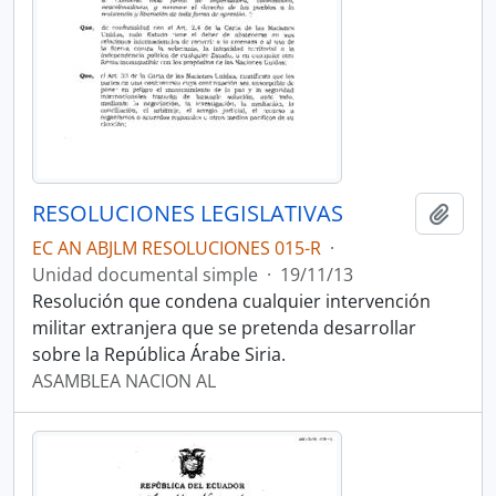
RESOLUCIONES LEGISLATIVAS
Añadi
EC AN ABJLM RESOLUCIONES 015-R
·
Unidad documental simple
·
19/11/13
Resolución que condena cualquier intervención
militar extranjera que se pretenda desarrollar
sobre la República Árabe Siria.
ASAMBLEA NACION AL