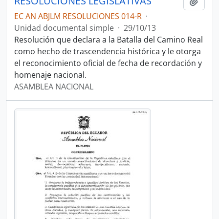
RESOLUCIONES LEGISLATIVAS
Añadi
EC AN ABJLM RESOLUCIONES 014-R
·
Unidad documental simple
·
29/10/13
Resolución que declara a la Batalla del Camino Real
como hecho de trascendencia histórica y le otorga
el reconocimiento oficial de fecha de recordación y
homenaje nacional.
ASAMBLEA NACIONAL