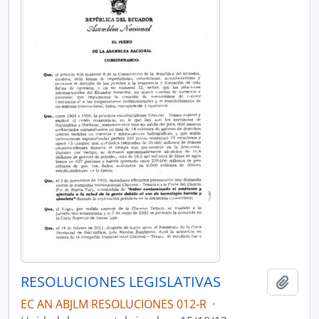
RESOLUCIONES LEGISLATIVAS
Añadi
EC AN ABJLM RESOLUCIONES 012-R
·