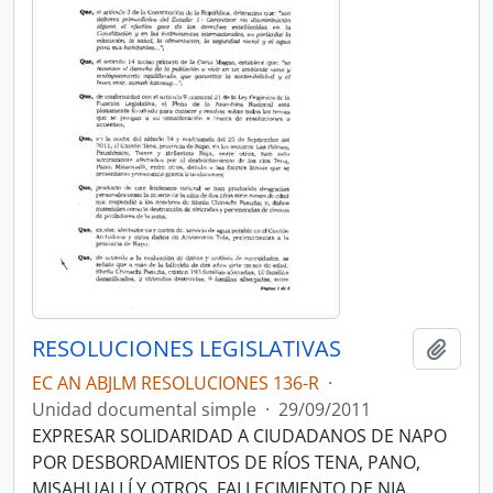
RESOLUCIONES LEGISLATIVAS
Añadi
EC AN ABJLM RESOLUCIONES 136-R
·
Unidad documental simple
·
29/09/2011
EXPRESAR SOLIDARIDAD A CIUDADANOS DE NAPO
POR DESBORDAMIENTOS DE RÍOS TENA, PANO,
MISAHUALLÍ Y OTROS, FALLECIMIENTO DE NIA