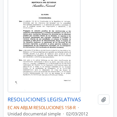
RESOLUCIONES LEGISLATIVAS
Añadi
EC AN ABJLM RESOLUCIONES 158-R
·
Unidad documental simple
·
02/03/2012