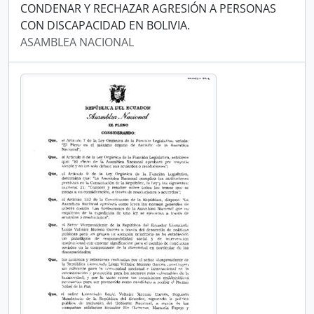
CONDENAR Y RECHAZAR AGRESIÓN A PERSONAS
CON DISCAPACIDAD EN BOLIVIA.
ASAMBLEA NACIONAL