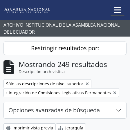
Skip to main content
Togg
ARCHIVO INSTITUCIONAL DE LA ASAMBLEA NACIONAL
DEL ECUADOR
Restringir resultados por:
Mostrando 249 resultados
Descripción archivística
Remove filter:
Sólo las descripciones de nivel superior
Remove filter:
• Integración de Comisiones Legislativas Permanentes
Opciones avanzadas de búsqueda
Imprimir vista previa
Jerarquía