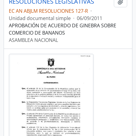
RESOLUCIONES LEGISLATIVAS
Añadi
EC AN ABJLM RESOLUCIONES 127-R
·
Unidad documental simple
·
06/09/2011
APROBACIÓN DE ACUERDO DE GINEBRA SOBRE
COMERCIO DE BANANOS
ASAMBLEA NACIONAL