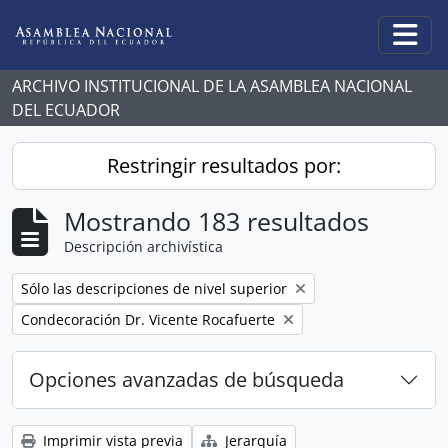
Skip to main content
Togg
ARCHIVO INSTITUCIONAL DE LA ASAMBLEA NACIONAL
DEL ECUADOR
Restringir resultados por:
Mostrando 183 resultados
Descripción archivística
Remove filter:
Sólo las descripciones de nivel superior
Remove filter:
Condecoración Dr. Vicente Rocafuerte
Opciones avanzadas de búsqueda
Imprimir vista previa
Jerarquía