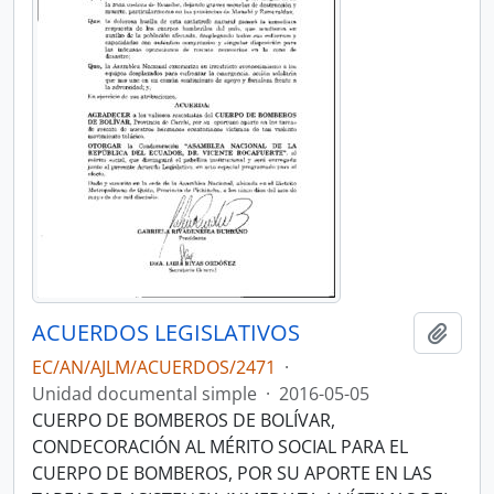
ACUERDOS LEGISLATIVOS
Añadi
EC/AN/AJLM/ACUERDOS/2471
·
Unidad documental simple
·
2016-05-05
CUERPO DE BOMBEROS DE BOLÍVAR,
CONDECORACIÓN AL MÉRITO SOCIAL PARA EL
CUERPO DE BOMBEROS, POR SU APORTE EN LAS