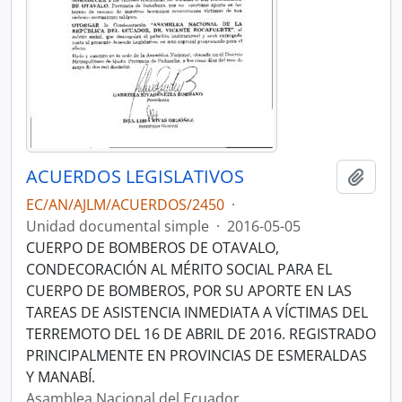
ACUERDOS LEGISLATIVOS
Añadi
EC/AN/AJLM/ACUERDOS/2450
·
Unidad documental simple
·
2016-05-05
CUERPO DE BOMBEROS DE OTAVALO,
CONDECORACIÓN AL MÉRITO SOCIAL PARA EL
CUERPO DE BOMBEROS, POR SU APORTE EN LAS
TAREAS DE ASISTENCIA INMEDIATA A VÍCTIMAS DEL
TERREMOTO DEL 16 DE ABRIL DE 2016. REGISTRADO
PRINCIPALMENTE EN PROVINCIAS DE ESMERALDAS
Y MANABÍ.
Asamblea Nacional del Ecuador