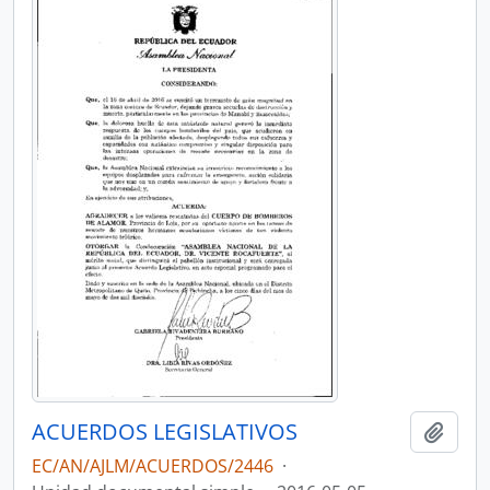
ACUERDOS LEGISLATIVOS
Añadi
EC/AN/AJLM/ACUERDOS/2446
·