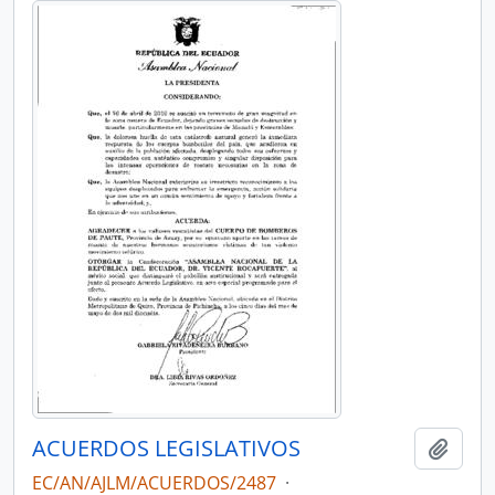
ACUERDOS LEGISLATIVOS
Añadi
EC/AN/AJLM/ACUERDOS/2487
·