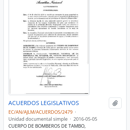
ACUERDOS LEGISLATIVOS
Añadi
EC/AN/AJLM/ACUERDOS/2479
·
Unidad documental simple
·
2016-05-05
CUERPO DE BOMBEROS DE TAMBO,