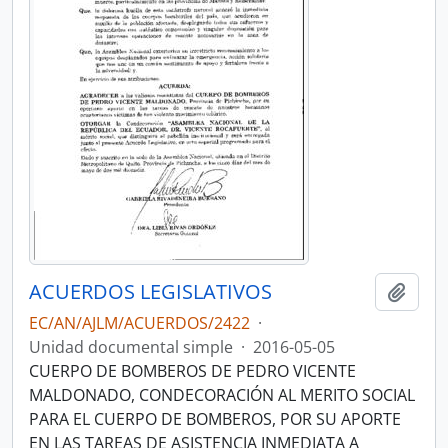
ACUERDOS LEGISLATIVOS
Añadi
EC/AN/AJLM/ACUERDOS/2422
·
Unidad documental simple
·
2016-05-05
CUERPO DE BOMBEROS DE PEDRO VICENTE
MALDONADO, CONDECORACIÓN AL MERITO SOCIAL
PARA EL CUERPO DE BOMBEROS, POR SU APORTE
EN LAS TAREAS DE ASISTENCIA INMEDIATA A