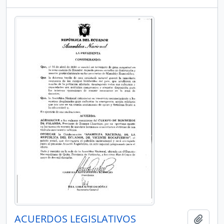
ACUERDOS LEGISLATIVOS
Añadi