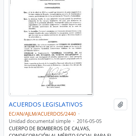
ACUERDOS LEGISLATIVOS
Añadi
EC/AN/AJLM/ACUERDOS/2440
·
Unidad documental simple
·
2016-05-05
CUERPO DE BOMBEROS DE CALVAS,
CONDECORACIÓN AL MÉRITO SOCIAL PARA EL