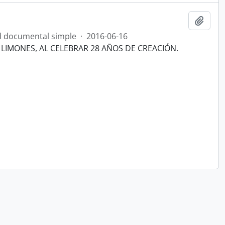
Añadi
 documental simple
·
2016-06-16
LIMONES, AL CELEBRAR 28 AÑOS DE CREACIÓN.