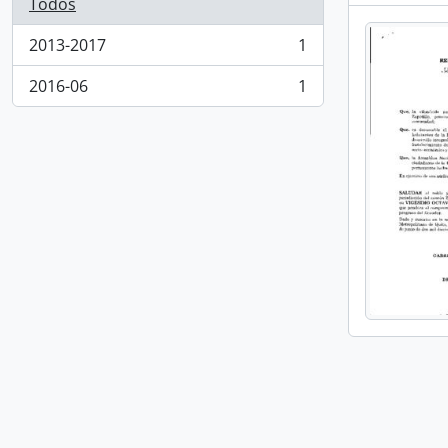
Todos
2013-2017
1
, 1 resultados
2016-06
1
, 1 resultados