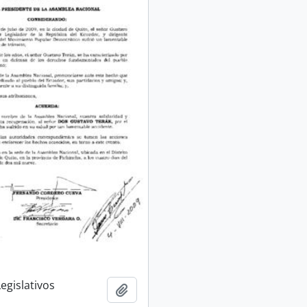
egislativos
Añadir al portapapeles